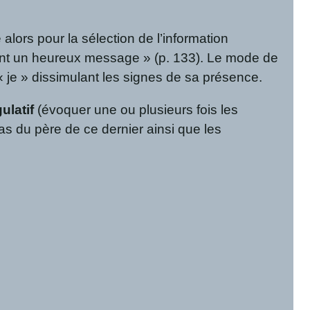
se alors pour la sélection de l’information
rtaient un heureux message » (p. 133). Le mode de
 « je » dissimulant les signes de sa présence.
gulatif
(évoquer une ou plusieurs fois les
as du père de ce dernier ainsi que les