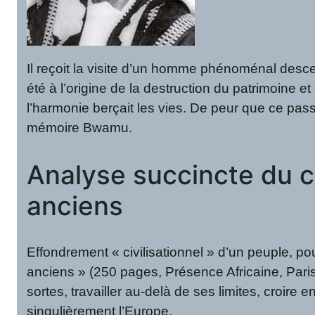
Il reçoit la visite d’un homme phénoménal descend
été à l’origine de la destruction du patrimoine et
l’harmonie berçait les vies. De peur que ce pass
mémoire Bwamu.
Analyse succincte du 
anciens
Effondrement « civilisationnel » d’un peuple, po
anciens » (250 pages, Présence Africaine, Pari
sortes, travailler au-delà de ses limites, croire
singulièrement l’Europe.