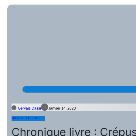
Gervais Dassi
Janvier 14, 2023
CHRONIQUES LIVRES
Chronique livre : Crép