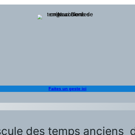
Faites un geste ici
uscule des temps anciens 