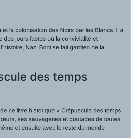
et la colonisation des Noirs par les Blancs. ll a
 des jours fastes où la convivialité et
istoire, Nazi Boni se fait gardien de la
uscule des temps
e de ce livre historique « Crépuscule des temps
ncœurs, ses sauvageries et boutades de toutes
lle-même et ensuite avec le reste du monde