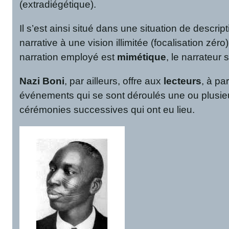
(extradiégétique).
Il s’est ainsi situé dans une situation de descrip
narrative à une vision illimitée (focalisation zé
narration employé est
mimétique
, le narrateur
Nazi Boni
, par ailleurs, offre aux
lecteurs
, à pa
événements qui se sont déroulés une ou plusieur
cérémonies successives qui ont eu lieu.