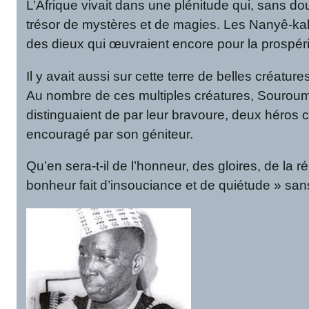
L’Afrique vivait dans une plénitude qui, sans dou
trésor de mystères et de magies. Les Nanyê-ka
des dieux qui œuvraient encore pour la prospé
Il y avait aussi sur cette terre de belles créatu
Au nombre de ces multiples créatures, Sourouman
distinguaient de par leur bravoure, deux héros c
encouragé par son géniteur.
Qu’en sera-t-il de l’honneur, des gloires, de l
bonheur fait d’insouciance et de quiétude » sans