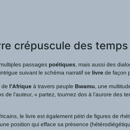
vre crépuscule des temps
 multiples passages
poétiques
, mais aussi des dia
’intrigue suivant le schéma narratif se
livre
de façon p
é de
l’Afrique
à travers peuple
Bwamu
, une multitude
s de l’auteur, « partez, tournez dos à l’aurore des 
icains, le livre est également pétri de figures de rh
 une position qui efface sa présence (hétérodiégétiqu