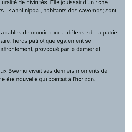
lité de divinités. Elle jouissait d’un riche
; Kanni-nipoa , habitants des cavernes; sont
 capables de mourir pour la défense de la patrie.
raire, héros patriotique également se
 affrontement, provoqué par le dernier et
 vieux Bwamu vivait ses derniers moments de
e ère nouvelle qui pointait à l’horizon.