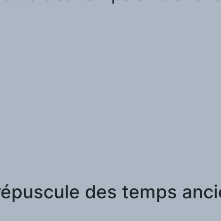
répuscule des temps anc