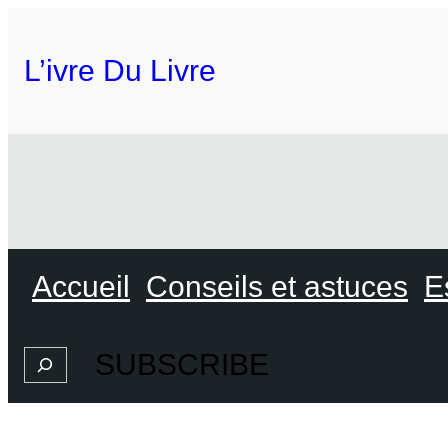
L’ivre Du Livre
Accueil
Conseils et astuces
E
SUBSCRIBE
Search