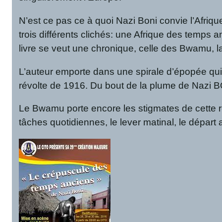
N’est ce pas ce à quoi Nazi Boni convie l’Afrique
trois différents clichés: une Afrique des temps
livre se veut une chronique, celle des Bwamu, la
L’auteur emporte dans une spirale d’épopée qui
révolte de 1916. Du bout de la plume de Nazi BON
Le Bwamu porte encore les stigmates de cette ré
tâches quotidiennes, le lever matinal, le dépar