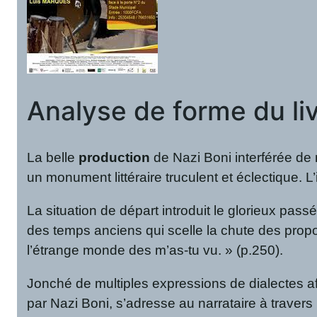
Analyse de forme du li
La belle
production
de Nazi Boni interférée de
un monument littéraire truculent et éclectique. L
La situation de départ introduit le glorieux pass
des temps anciens qui scelle la chute des propo
l’étrange monde des m’as-tu vu. » (p.250).
Jonché de multiples expressions de dialectes afr
par Nazi Boni, s’adresse au narrataire à travers