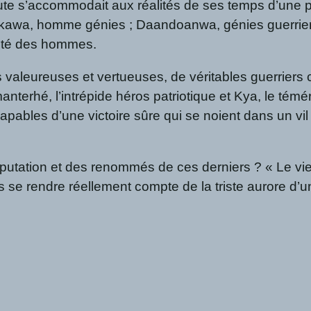
te s’accommodait aux réalités de ses temps d’une plura
kawa, homme génies ; Daandoanwa, génies guerriers 
rité des hommes.
res valeureuses et vertueuses, de véritables guerriers
terhé, l’intrépide héros patriotique et Kya, le témé
apables d’une victoire sûre qui se noient dans un vil
a réputation et des renommés de ces derniers ? « Le
 se rendre réellement compte de la triste aurore d’un