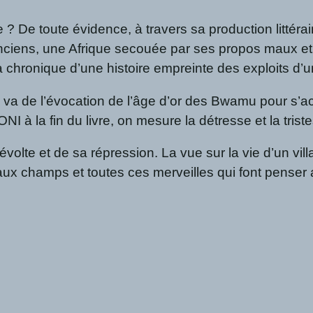
 ? De toute évidence, à travers sa production littérai
 anciens, une Afrique secouée par ses propos maux et
 chronique d’une histoire empreinte des exploits d’u
 va de l’évocation de l’âge d’or des Bwamu pour s’ac
I à la fin du livre, on mesure la détresse et la tris
volte et de sa répression. La vue sur la vie d’un vi
t aux champs et toutes ces merveilles qui font penser