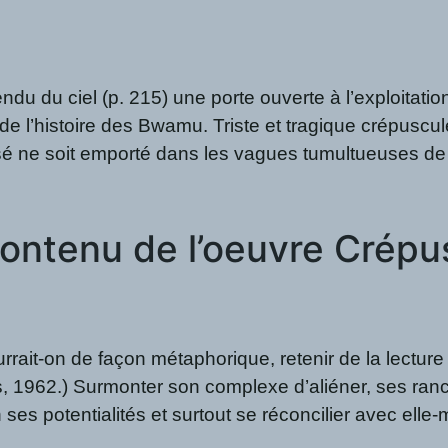
u du ciel (p. 215) une porte ouverte à l’exploitation 
 de l’histoire des Bwamu. Triste et tragique crépuscule
é ne soit emporté dans les vagues tumultueuses de l’h
contenu de l’oeuvre Crép
urrait-on de façon métaphorique, retenir de la lectur
s, 1962.) Surmonter son complexe d’aliéner, ses ra
 en ses potentialités et surtout se réconcilier avec e