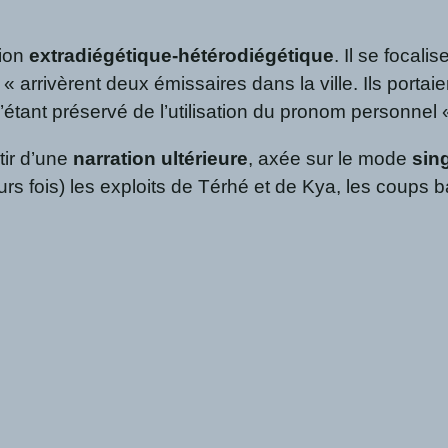
tion
extradiégétique-hétérodiégétique
. Il se focali
ro) « arrivèrent deux émissaires dans la ville. Ils po
 s’étant préservé de l’utilisation du pronom personnel
rtir d’une
narration ultérieure
, axée sur le mode
sin
s fois) les exploits de Térhé et de Kya, les coups b