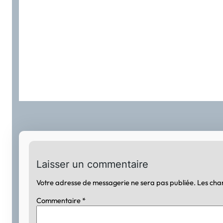
Laisser un commentaire
Votre adresse de messagerie ne sera pas publiée.
Les cha
Commentaire
*