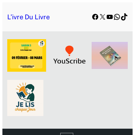
Facebook
X
YouTube
Whats
TikT
L’ivre Du Livre