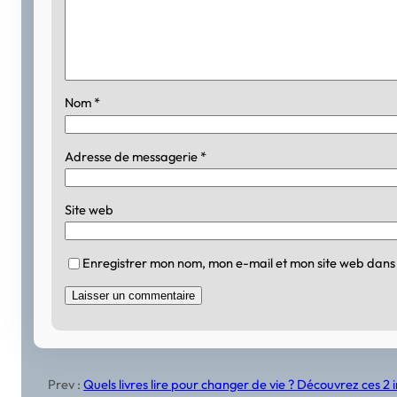
Nom
*
Adresse de messagerie
*
Site web
Enregistrer mon nom, mon e-mail et mon site web dans
Prev :
Quels livres lire pour changer de vie ? Découvrez ces 