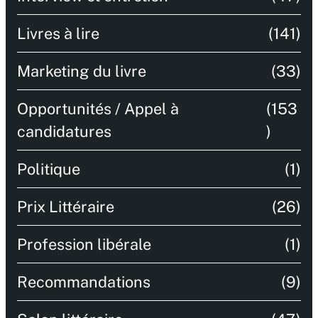
Livres à lire
(141)
Marketing du livre
(33)
Opportunités / Appel à
(153
candidatures
)
Politique
(1)
Prix Littéraire
(26)
Profession libérale
(1)
Recommandations
(9)