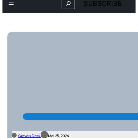
Search
SUBSCRIBE
Gervais Dassi
Mai 25, 2026