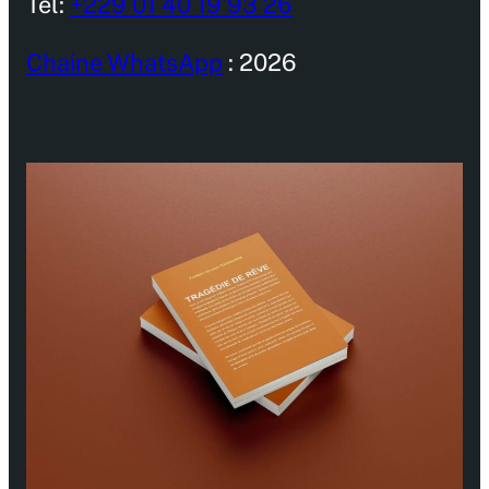
Tel:
+229 01 40 19 93 26
Chaine WhatsApp
: 2026