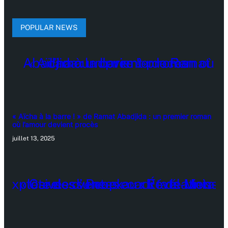
POPULAR NEWS
« Aïcha à la barre ! » de Ramat Abadjida : un premier roman
où l’amour devient procès
juillet 13, 2025