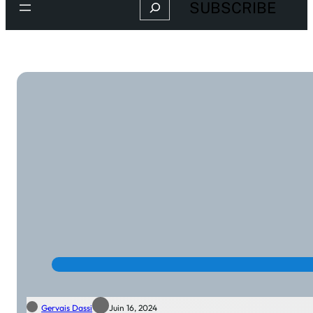
Search
SUBSCRIBE
Gervais Dassi
Juin 16, 2024