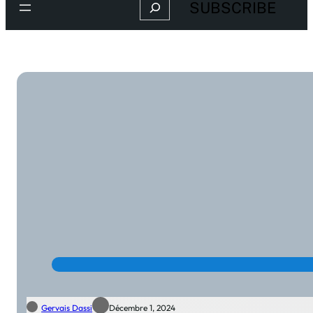
Search
SUBSCRIBE
Gervais Dassi
Décembre 1, 2024