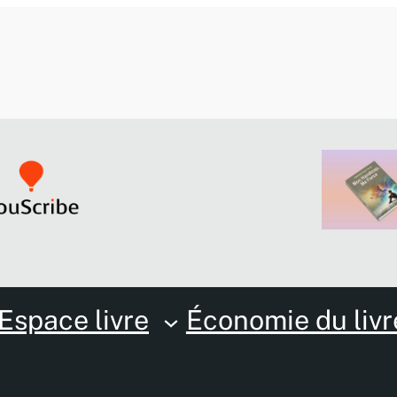
Espace livre
Économie du livr