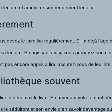
 la lecture et améliorer son rendement lecteur.
lièrement
ous devez le faire lire régulièrement. S’il a déjà l
sa lecture. En agissant ainsi, vous préparez son cer
n’ayant pas encore appris à lire, assurez-vous de leur 
bliothèque souvent
 lire et découvrir le livre. En amenant votre enfant
le séduiront et son envie d’en savoir davantage sur 