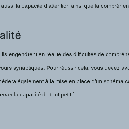
ssi la capacité d’attention ainsi que la compréhensio
alité
Ils engendrent en réalité des difficultés de compréhe
cours synaptiques. Pour réussir cela, vous devez avoir
rocédera également à la mise en place d’un schéma corp
ver la capacité du tout petit à :