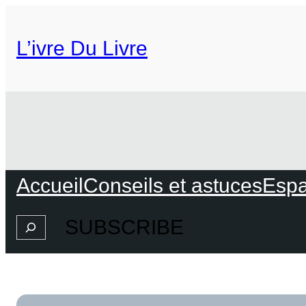
L’ivre Du Livre
Accueil
Conseils et astuces
Espa
SUBSCRIBE
Search