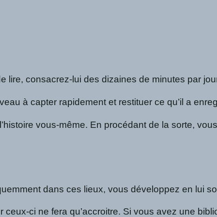
’âge de lire, consacrez-lui des dizaines de minutes 
veau à capter rapidement et restituer ce qu’il a enre
lire l’histoire vous-même. En procédant de la sorte, v
 fréquemment dans ces lieux, vous développez en lui 
ceux-ci ne fera qu’accroitre. Si vous avez une biblio