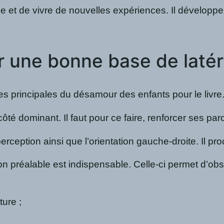
et de vivre de nouvelles expériences. Il développe au
ir une bonne base de latér
es principales du désamour des enfants pour le livre. 
ôté dominant. Il faut pour ce faire, renforcer ses par
perception ainsi que l’orientation gauche-droite. Il p
préalable est indispensable. Celle-ci permet d’obser
ure ;