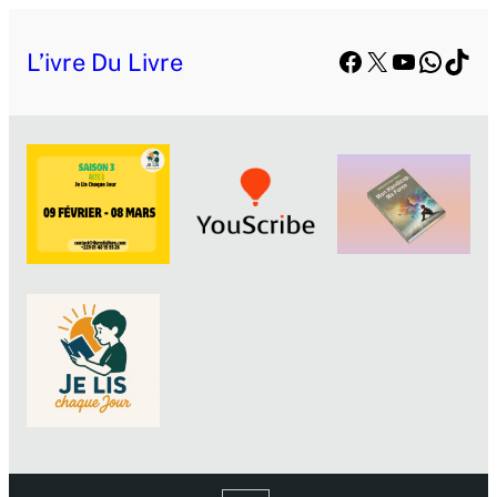
Facebook
X
YouTube
Whats
TikT
L’ivre Du Livre