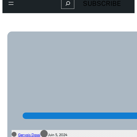
Search
SUBSCRIBE
Gervais Dassi
Juin 5, 2024