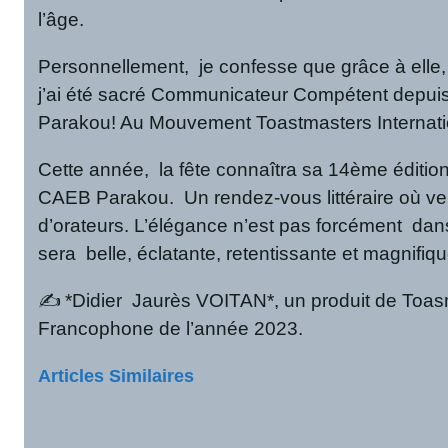
l’âge.
Personnellement, je confesse que grâce à elle, 
j’ai été sacré Communicateur Compétent depuis 
Parakou! Au Mouvement Toastmasters Internati
Cette année, la fête connaîtra sa 14ème éditio
CAEB Parakou. Un rendez-vous littéraire où ver
d’orateurs. L’élégance n’est pas forcément dans l
sera belle, éclatante, retentissante et magnifiqu
✍️ *Didier Jaurès VOITAN*, un produit de Toasma
Francophone de l’année 2023.
Articles Similaires