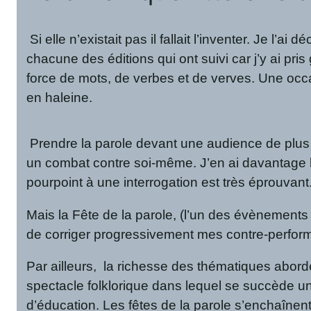
Si elle n’existait pas il fallait l’inventer. Je l
chacune des éditions qui ont suivi car j’y ai pri
force de mots, de verbes et de verves. Une occas
en haleine.
Prendre la parole devant une audience de plus 
un combat contre soi-même. J’en ai davantage le
pourpoint à une interrogation est très éprouvant
Mais la Fête de la parole, (l’un des évènements
de corriger progressivement mes contre-perform
Par ailleurs, la richesse des thématiques abord
spectacle folklorique dans lequel se succède un b
d’éducation. Les fêtes de la parole s’enchaîne