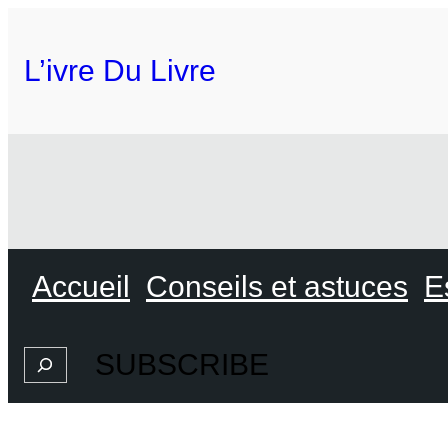
L’ivre Du Livre
Accueil
Conseils et astuces
E
SUBSCRIBE
Search