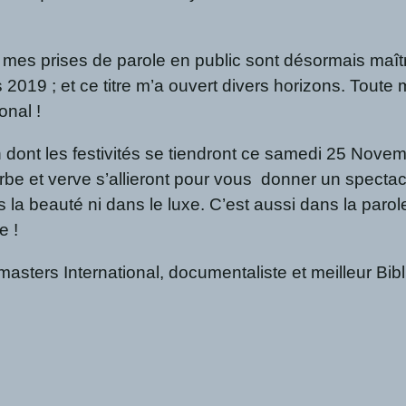
mes prises de parole en public sont désormais maîtri
2019 ; et ce titre m’a ouvert divers horizons. Tout
onal !
n dont les festivités se tiendront ce samedi 25 Nove
be et verve s’allieront pour vous donner un spectac
a beauté ni dans le luxe. C’est aussi dans la parole.
e !
sters International, documentaliste et meilleur Bib