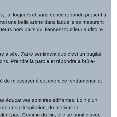
lors, j’ai toujours et sans échec répondu présent à
our moi une belle arène dans laquelle se mesurent
urs hors pairs qui tiennent tout leur auditoire
isée. J’ai le sentiment que c’est un pugilat,
ons. Prendre la parole et répondre à brûle-
ité de m’essayer à cet exercice fondamental et
s éducatives sont très édifiantes. Loin d’un
 source d’inspiration, de motivation,
lent pas. Comme du vin, elle se bonifie avec