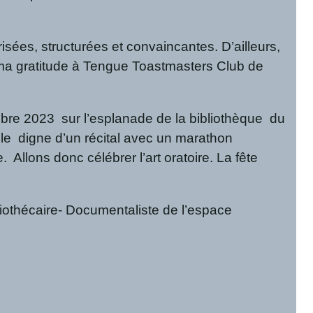
sées, structurées et convaincantes. D’ailleurs,
e ma gratitude à Tengue Toastmasters Club de
mbre 2023 sur l’esplanade de la bibliothèque du
le digne d’un récital avec un marathon
 Allons donc célébrer l’art oratoire. La fête
liothécaire- Documentaliste de l’espace