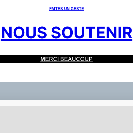
FAITES UN GESTE
NOUS SOUTENIR
M
ERCI BEAUCOUP