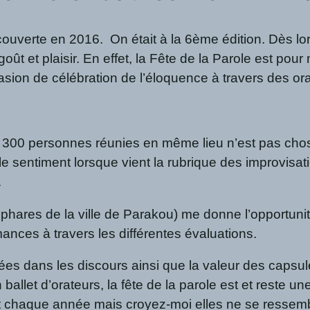
’ai découverte en 2016. On était à la 6ème édition. Dès 
s goût et plaisir. En effet, la Fête de la Parole est p
ion de célébration de l’éloquence à travers des orate
300 personnes réunies en même lieu n’est pas chose a
 sentiment lorsque vient la rubrique des improvisati
.
 phares de la ville de Parakou) me donne l’opportun
ances à travers les différentes évaluations.
ées dans les discours ainsi que la valeur des capsule
allet d’orateurs, la fête de la parole est et reste une
nt chaque année mais croyez-moi elles ne se ressemb