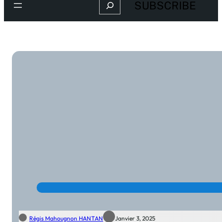
Search
SUBSCRIBE
Régis Mahougnon HANTAN
Janvier 3, 2025