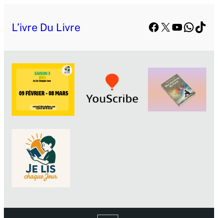
Facebook
X
YouTube
Whats
TikT
L’ivre Du Livre