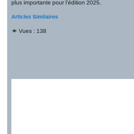
plus importante pour l’édition 2025.
Articles Similaires
Vues :
138