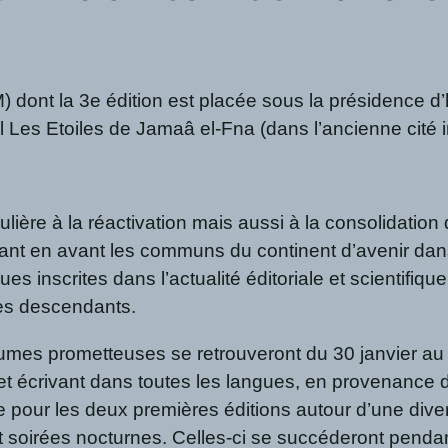
M) dont la 3e édition est placée sous la présidence 
rel Les Etoiles de Jamaâ el-Fna (dans l’ancienne cité 
ière à la réactivation mais aussi à la consolidation d
ttant en avant les communs du continent d’avenir dans 
 inscrites dans l’actualité éditoriale et scientifiqu
ses descendants.
es prometteuses se retrouveront du 30 janvier au 2
 et écrivant dans toutes les langues, en provenance d
pour les deux premières éditions autour d’une diversit
 et soirées nocturnes. Celles-ci se succéderont pendan