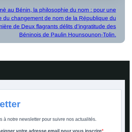
 au Bénin, la philosophie du nom : pour une
ine du changement de nom de la République du
ère de Deux flagrants délits d’ingratitude des
Béninois de Paulin Hounsounon-Tolin.
etter
s à notre newsletter pour suivre nos actualités.
seigner votre adresse email pour vous inscrire