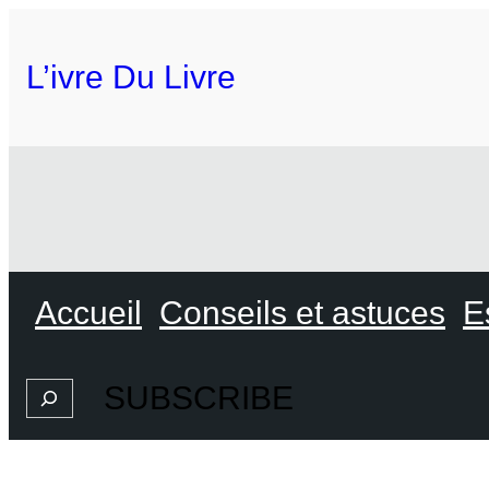
L’ivre Du Livre
Accueil
Conseils et astuces
E
SUBSCRIBE
Search