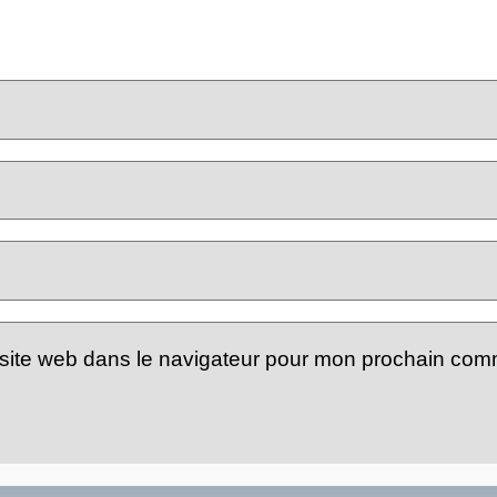
site web dans le navigateur pour mon prochain com