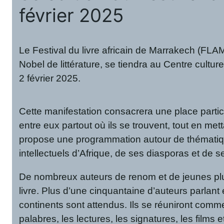
février 2025
Le Festival du livre africain de Marrakech (FLA
Nobel de littérature, se tiendra au Centre cultu
2 février 2025.
Cette manifestation consacrera une place particul
entre eux partout où ils se trouvent, tout en me
propose une programmation autour de thématiques
intellectuels d’Afrique, de ses diasporas et de 
De nombreux auteurs de renom et de jeunes plum
livre. Plus d’une cinquantaine d’auteurs parlant
continents sont attendus. Ils se réuniront comme 
palabres, les lectures, les signatures, les films