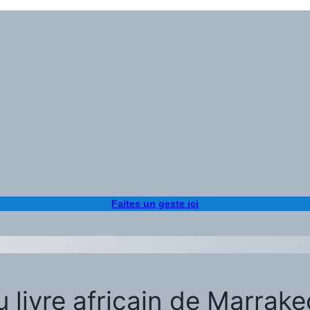
Faites un geste ici
u livre africain de Marrake