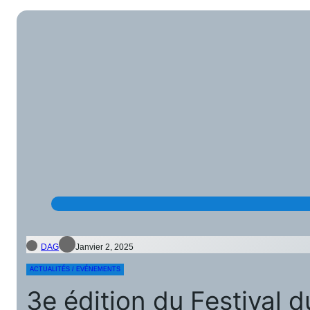
DAG
Janvier 2, 2025
ACTUALITÉS / EVÉNEMENTS
3e édition du Festival d