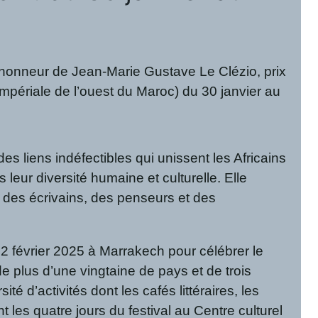
d’honneur de Jean-Marie Gustave Le Clézio, prix
impériale de l’ouest du Maroc) du 30 janvier au
es liens indéfectibles qui unissent les Africains
leur diversité humaine et culturelle. Elle
e des écrivains, des penseurs et des
 février 2025 à Marrakech pour célébrer le
e plus d’une vingtaine de pays et de trois
é d’activités dont les cafés littéraires, les
t les quatre jours du festival au Centre culturel