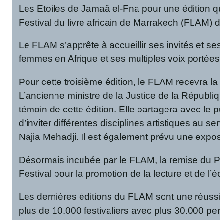
Les Etoiles de Jamaâ el-Fna pour une édition qui 
Festival du livre africain de Marrakech (FLAM) de
Le FLAM s’apprête à accueillir ses invités et s
femmes en Afrique et ses multiples voix portées 
Pour cette troisième édition, le FLAM recevra la
L’ancienne ministre de la Justice de la Républi
témoin de cette édition. Elle partagera avec le 
d’inviter différentes disciplines artistiques au ser
Najia Mehadji. Il est également prévu une exposi
Désormais incubée par le FLAM, la remise du Pr
Festival pour la promotion de la lecture et de l’
Les dernières éditions du FLAM sont une réussit
plus de 10.000 festivaliers avec plus 30.000 pe