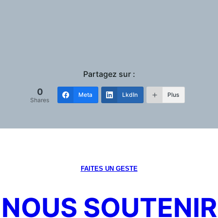
Partagez sur :
0
Meta
LkdIn
Plus
Shares
FAITES UN GESTE
NOUS SOUTENIR