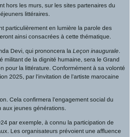
nt hors les murs, sur les sites partenaires du
jeuners littéraires.
t particulièrement en lumière la parole des
seront ainsi consacrées à cette thématique.
nanda Devi, qui prononcera la
Leçon inaugurale
.
 militant de la dignité humaine, sera le Grand
on pour la littérature. Conformément à sa volonté
ition 2025, par l’invitation de l’artiste marocaine
ion. Cela confirmera l’engagement social du
ion aux jeunes générations.
024 par exemple, à connu la participation de
aux. Les organisateurs prévoient une affluence