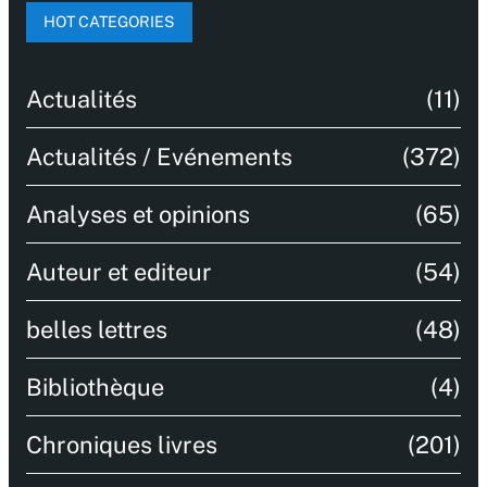
HOT CATEGORIES
Actualités
(11)
Actualités / Evénements
(372)
Analyses et opinions
(65)
Auteur et editeur
(54)
belles lettres
(48)
Bibliothèque
(4)
Chroniques livres
(201)