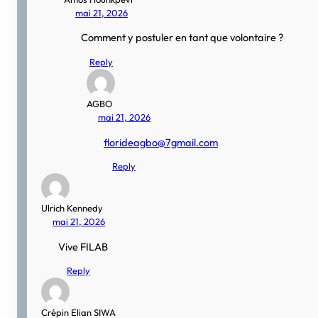
mai 21, 2026
Comment y postuler en tant que volontaire ?
Reply
AGBO
mai 21, 2026
florideagbo@7gmail.com
Reply
Ulrich Kennedy
mai 21, 2026
Vive FILAB
Reply
Crépin Elian SIWA