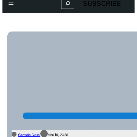
Search
SUBSCRIBE
Gervais Dassi
Mai 18, 2026