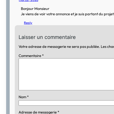
Bonjour Monsieur
Je viens de voir votre annonce et je suis partant du proj
Reply
Laisser un commentaire
Votre adresse de messagerie ne sera pas publiée.
Les cha
Commentaire
*
Nom
*
Adresse de messagerie
*