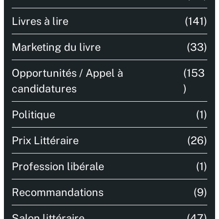
Livres à lire
(141)
Marketing du livre
(33)
Opportunités / Appel à
(153
candidatures
)
Politique
(1)
Prix Littéraire
(26)
Profession libérale
(1)
Recommandations
(9)
Salon littéraire
(47)