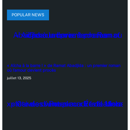
POPULAR NEWS
« Aïcha à la barre ! » de Ramat Abadjida : un premier roman
où l’amour devient procès
juillet 13, 2025