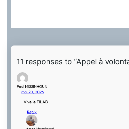
11 responses to “Appel à volonta
Paul MISSINHOUN
mai 20, 2026
Vive le FILAB
Reply
Amos Hounkpevi