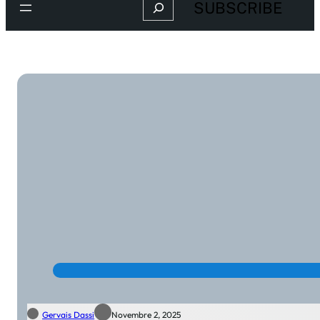
Search
SUBSCRIBE
Gervais Dassi
Novembre 2, 2025