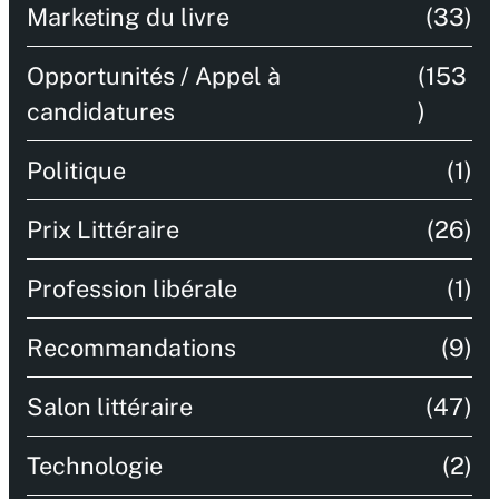
Marketing du livre
(33)
Opportunités / Appel à
(153
candidatures
)
Politique
(1)
Prix Littéraire
(26)
Profession libérale
(1)
Recommandations
(9)
Salon littéraire
(47)
Technologie
(2)