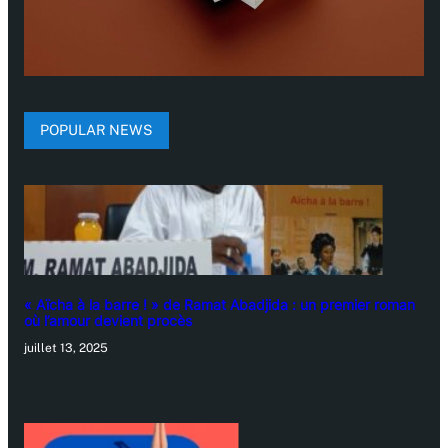
POPULAR NEWS
« Aïcha à la barre ! » de Ramat Abadjida : un premier roman
où l’amour devient procès
juillet 13, 2025