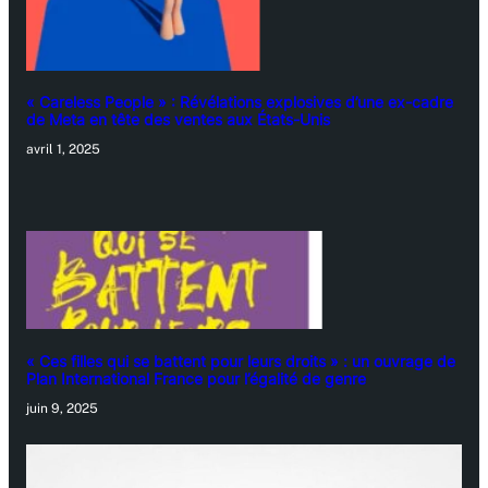
« Careless People » : Révélations explosives d’une ex-cadre
de Meta en tête des ventes aux États-Unis
avril 1, 2025
« Ces filles qui se battent pour leurs droits » : un ouvrage de
Plan International France pour l’égalité de genre
juin 9, 2025