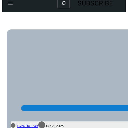
Search
SUBSCRIBE
Livre Du Livre
Juin 6, 2026