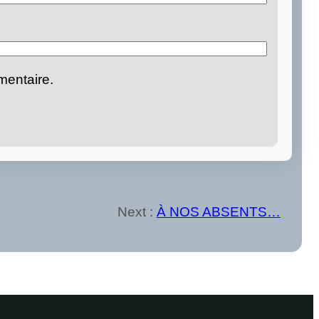
mentaire.
Next :
À NOS ABSENTS…