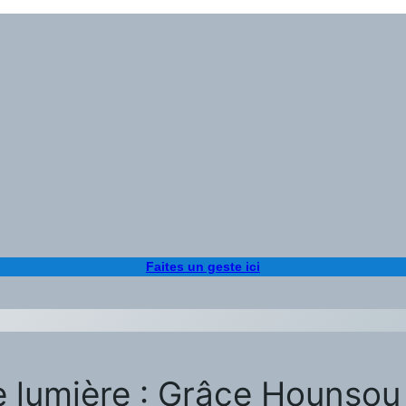
Faites un geste ici
e lumière : Grâce Hounsou 