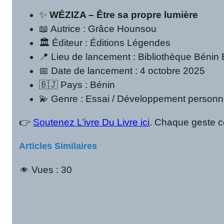
✨
WÉZIZA – Être sa propre lumière
📖 Autrice : Grâce Hounsou
🏛️ Éditeur : Éditions Légendes
📍 Lieu de lancement : Bibliothèque Béni
📅 Date de lancement : 4 octobre 2025
🇧🇯 Pays : Bénin
💫 Genre : Essai / Développement personn
👉
Soutenez L’ivre Du Livre ici
. Chaque geste 
Articles Similaires
Vues :
30