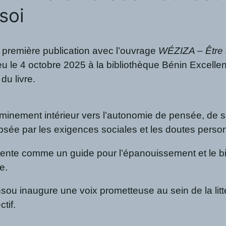
soi
 première publication avec l’ouvrage
WÉZIZA – Être 
ieu le 4 octobre 2025 à la bibliothèque Bénin Excel
du livre.
heminement intérieur vers l’autonomie de pensée, de s
ipsée par les exigences sociales et les doutes perso
sente comme un guide pour l’épanouissement et le bien
e.
ou inaugure une voix prometteuse au sein de la lit
tif.