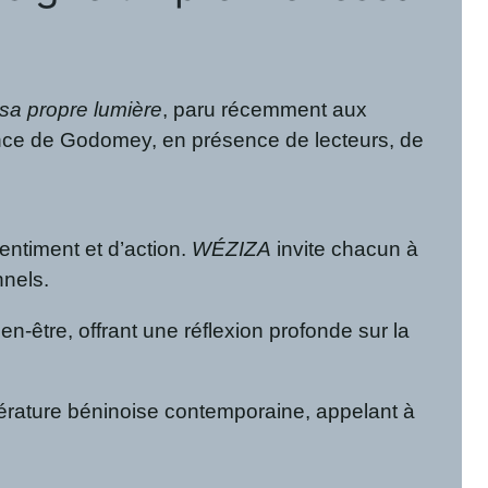
sa propre lumière
, paru récemment aux
lence de Godomey, en présence de lecteurs, de
entiment et d’action.
WÉZIZA
invite chacun à
nnels.
-être, offrant une réflexion profonde sur la
térature béninoise contemporaine, appelant à