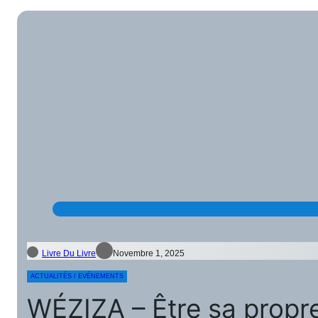
Livre Du Livre
Novembre 1, 2025
ACTUALITÉS / EVÉNEMENTS
WÉZIZA – Être sa propr