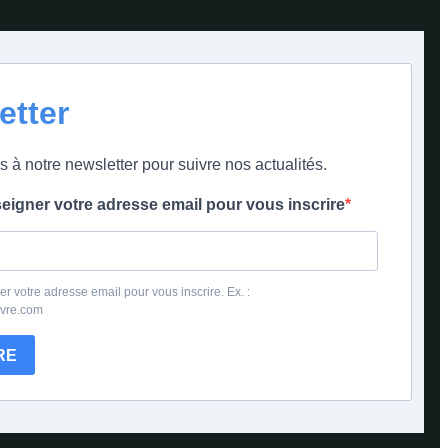
etter
s à notre newsletter pour suivre nos actualités.
seigner votre adresse email pour vous inscrire
er votre adresse email pour vous inscrire. Ex. :
ivre.com
RE