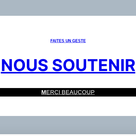
FAITES UN GESTE
NOUS SOUTENIR
M
ERCI BEAUCOUP