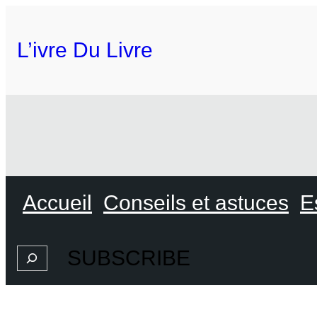
L’ivre Du Livre
Accueil
Conseils et astuces
E
SUBSCRIBE
Search