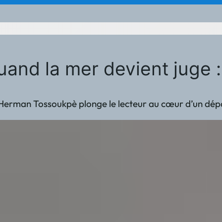
uand la mer devient juge 
 Herman Tossoukpè plonge le lecteur au cœur d’un départ