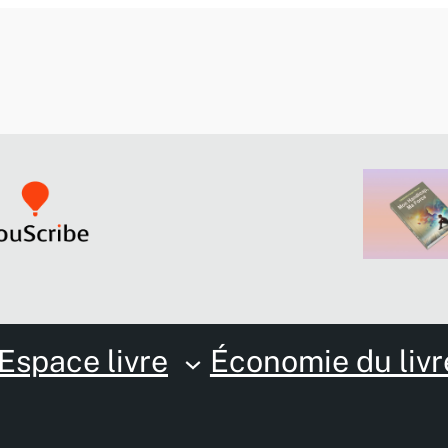
Espace livre
Économie du livr