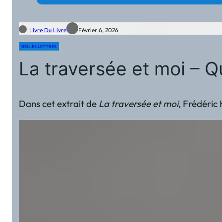
Livre Du Livre
Février 6, 2026
BELLES LETTRES
La traversée et moi – Q
Dans cet extrait de
La traversée et moi
, Frédéric