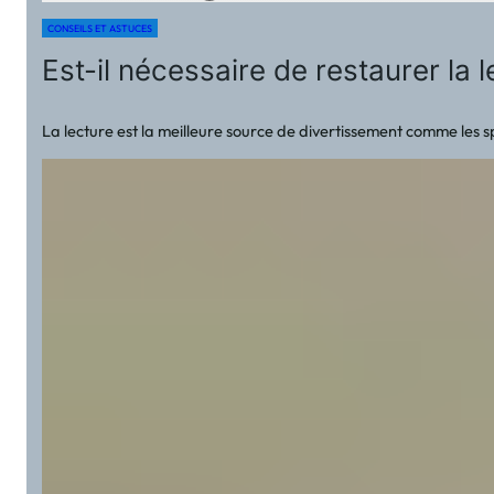
CONSEILS ET ASTUCES
Est-il nécessaire de restaurer la l
La lecture est la meilleure source de divertissement comme les spe