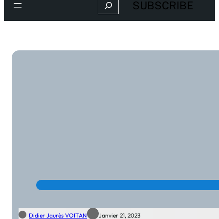
Search
SUBSCRIBE
Didier Jaurès VOITAN
Janvier 21, 2023