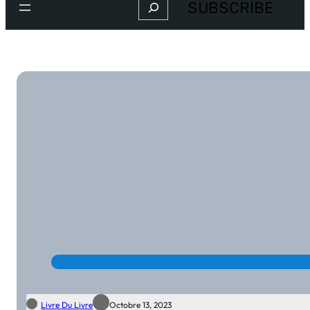
Search
SUBSCRIBE
Livre Du Livre
Octobre 13, 2023