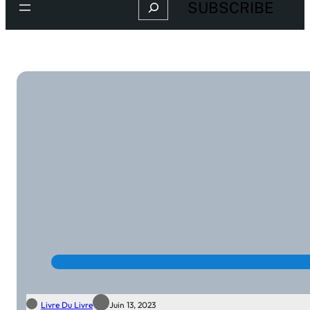
Search
SUBSCRIBE
Livre Du Livre
Juin 13, 2023