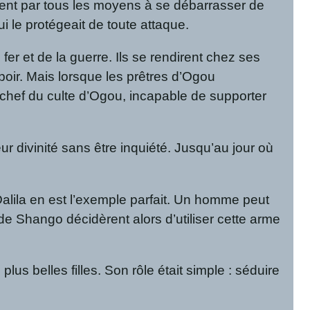
rent par tous les moyens à se débarrasser de
 le protégeait de toute attaque.
u fer et de la guerre. Ils se rendirent chez ses
poir. Mais lorsque les prêtres d’Ogou
le chef du culte d’Ogou, incapable de supporter
r divinité sans être inquiété. Jusqu’au jour où
Dalila en est l’exemple parfait. Un homme peut
 de Shango décidèrent alors d’utiliser cette arme
us belles filles. Son rôle était simple : séduire