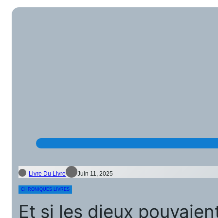
Livre Du Livre
Juin 11, 2025
CHRONIQUES LIVRES
Et si les dieux pouvaie