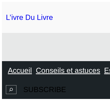
L’ivre Du Livre
Accueil
Conseils et astuces
E
SUBSCRIBE
Search