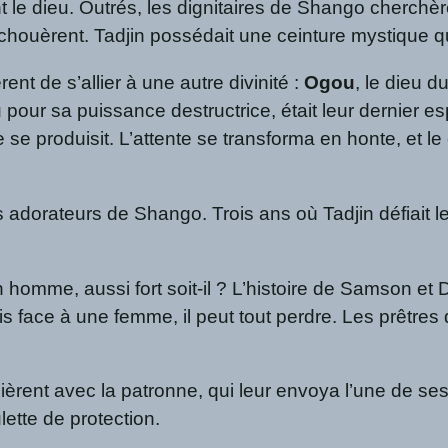
 le dieu. Outrés, les dignitaires de Shango cherchè
houèrent. Tadjin possédait une ceinture mystique qui
nt de s’allier à une autre divinité :
Ogou
, le dieu d
our sa puissance destructrice, était leur dernier es
ne se produisit. L’attente se transforma en honte, et 
 adorateurs de Shango. Trois ans où Tadjin défiait leu
 homme, aussi fort soit-il ? L’histoire de Samson et 
is face à une femme, il peut tout perdre. Les prêtres
rent avec la patronne, qui leur envoya l’une de ses pl
lette de protection.