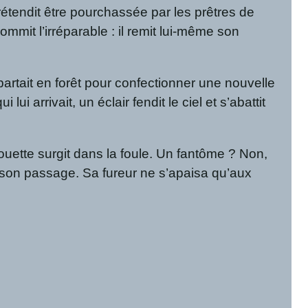
étendit être pourchassée par les prêtres de
commit l’irréparable : il remit lui-même son
partait en forêt pour confectionner une nouvelle
arrivait, un éclair fendit le ciel et s’abattit
houette surgit dans la foule. Un fantôme ? Non,
r son passage. Sa fureur ne s’apaisa qu’aux