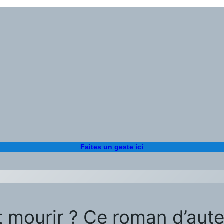
Faites un geste ici
nt mourir ? Ce roman d’aut