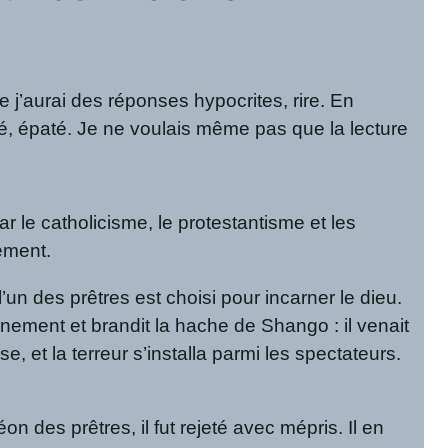
 j’aurai des réponses hypocrites, rire. En
déré, épaté. Je ne voulais même pas que la lecture
ar le catholicisme, le protestantisme et les
ement.
un des prêtres est choisi pour incarner le dieu.
inement et brandit la hache de Shango : il venait
 et la terreur s’installa parmi les spectateurs.
éon des prêtres, il fut rejeté avec mépris. Il en