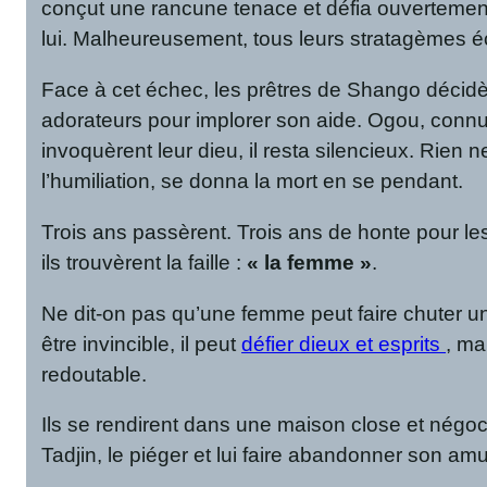
conçut une rancune tenace et défia ouvertement
lui. Malheureusement, tous leurs stratagèmes éc
Face à cet échec, les prêtres de Shango décidère
adorateurs pour implorer son aide. Ogou, connu p
invoquèrent leur dieu, il resta silencieux. Rien 
l’humiliation, se donna la mort en se pendant.
Trois ans passèrent. Trois ans de honte pour les
ils trouvèrent la faille :
« la femme »
.
Ne dit-on pas qu’une femme peut faire chuter un
être invincible, il peut
défier dieux et esprits
, ma
redoutable.
Ils se rendirent dans une maison close et négociè
Tadjin, le piéger et lui faire abandonner son amu