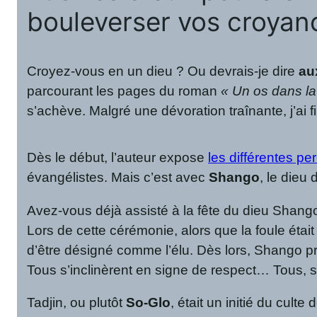
bouleverser vos croyan
Croyez-vous en un dieu ? Ou devrais-je dire
au
parcourant les pages du roman
« Un os dans la
s’achève. Malgré une dévoration traînante, j’ai fi
Dès le début, l’auteur expose
les différentes pe
évangélistes. Mais c’est avec
Shango
, le dieu
Avez-vous déjà assisté à la fête du dieu Shango 
Lors de cette cérémonie, alors que la foule étai
d’être désigné comme l’élu. Dès lors, Shango pri
Tous s’inclinèrent en signe de respect… Tous,
Tadjin, ou plutôt
So-Glo
, était un initié du cult