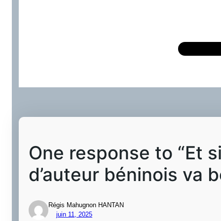
One response to “Et s
d’auteur béninois va 
Régis Mahugnon HANTAN
juin 11, 2025