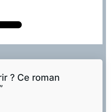
rir ? Ce roman
”