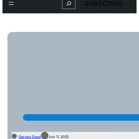
Search
SUBSCRIBE
Gervais Dassi
Juin 11, 2025