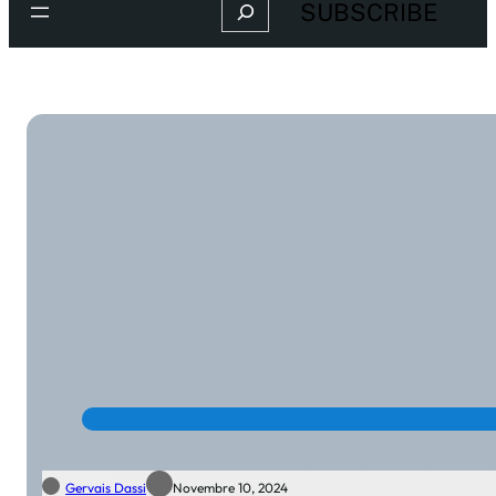
Search
SUBSCRIBE
Gervais Dassi
Novembre 10, 2024