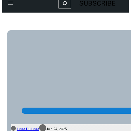
Search
SUBSCRIBE
Livre Du Livre
Juin 24, 2025