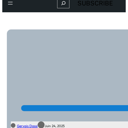
Search
SUBSCRIBE
Gervais Dassi
Juin 24, 2025