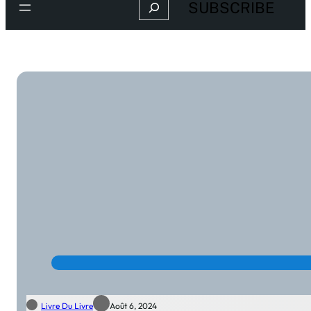
Search
SUBSCRIBE
Livre Du Livre
Août 6, 2024