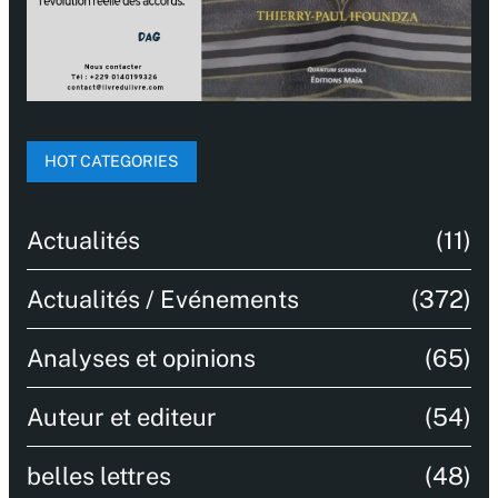
HOT CATEGORIES
Actualités
(11)
Actualités / Evénements
(372)
Analyses et opinions
(65)
Auteur et editeur
(54)
belles lettres
(48)