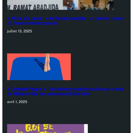
« Aïcha à la barre ! » de Ramat Abadjida : un premier roman
où l’amour devient procès
juillet 13, 2025
« Careless People » : Révélations explosives d’une ex-cadre
de Meta en tête des ventes aux États-Unis
avril 1, 2025