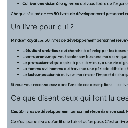
Cultiver une vision à long terme
qui vous libère de l’urgen
Chaque résumé de ces
50 livres de développement personnel e
Un livre pour qui ?
Mindset Royal
ces
50 livres de développement personnel résumé
L’
étudiant ambitieux
qui cherche à développer les bases m
L’
entrepreneur
qui veut scaler son business mais sent que 
Le
professionnel
qui aspire à plus, à mieux, à une vie alig
La
femme ou l’homme
qui traverse une période difficile e
Le
lecteur passionné
qui veut maximiser l’impact de chaq
Si vous vous reconnaissez dans l’une de ces descriptions — ce liv
Ce que disent ceux qui l’ont lu 
Ces 50 livres de développement personnel résumés en un seul, 
Ce n’est pas un livre qu’on lit une fois et qu’on pose. C’est un l