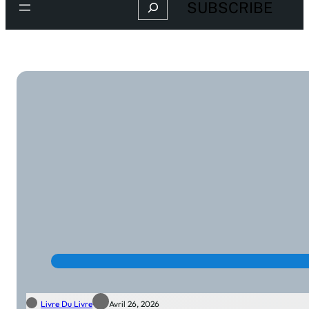
Search
SUBSCRIBE
Livre Du Livre
Avril 26, 2026