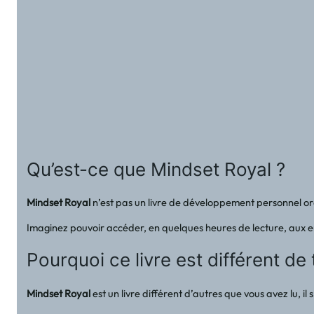
Qu’est-ce que Mindset Royal ?
Mindset Royal
n’est pas un livre de développement personnel or
Imaginez pouvoir accéder, en quelques heures de lecture, aux ense
Pourquoi ce livre est différent de
Mindset Royal
est un livre différent d’autres que vous avez lu, 