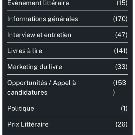
Évènement littéraire
(15)
Informations générales
(170)
Interview et entretien
(47)
Livres à lire
(141)
Marketing du livre
(33)
Opportunités / Appel à
(153
candidatures
)
Politique
(1)
Prix Littéraire
(26)