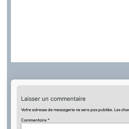
Laisser un commentaire
Votre adresse de messagerie ne sera pas publiée.
Les cha
Commentaire
*