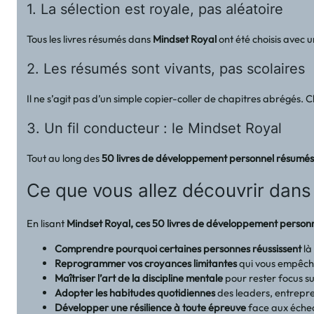
1. La sélection est royale, pas aléatoire
Tous les livres résumés dans
Mindset Royal
ont été choisis avec 
2. Les résumés sont vivants, pas scolaires
Il ne s’agit pas d’un simple copier-coller de chapitres abrégés
3. Un fil conducteur : le Mindset Royal
Tout au long des
50 livres de développement personnel résumés 
Ce que vous allez découvrir dans
En lisant
Mindset Royal, ces 50 livres de développement personn
Comprendre pourquoi certaines personnes réussissent
là
Reprogrammer vos croyances limitantes
qui vous empêche
Maîtriser l’art de la discipline mentale
pour rester focus s
Adopter les habitudes quotidiennes
des leaders, entrepre
Développer une résilience à toute épreuve
face aux échecs