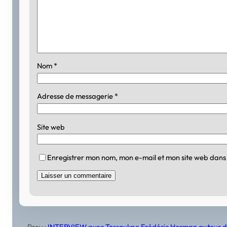
Nom
*
Adresse de messagerie
*
Site web
Enregistrer mon nom, mon e-mail et mon site web dans
Prev :
INTERVIEW avec Tossoukpe Frédéric Herman autour de 