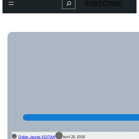
Search
SUBSCRIBE
Didier Jaurès VOITAN
Avril 25, 2023