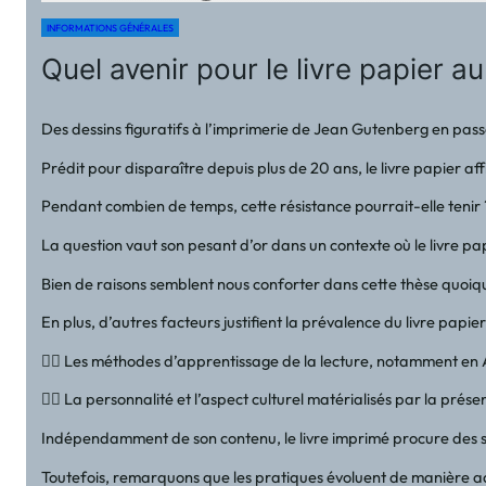
INFORMATIONS GÉNÉRALES
Quel avenir pour le livre papier a
Des dessins figuratifs à l’imprimerie de Jean Gutenberg en passa
Prédit pour disparaître depuis plus de 20 ans, le livre papier affi
Pendant combien de temps, cette résistance pourrait-elle tenir 
La question vaut son pesant d’or dans un contexte où le livre pap
Bien de raisons semblent nous conforter dans cette thèse quoiqu
En plus, d’autres facteurs justifient la prévalence du livre papie
👉🏻 Les méthodes d’apprentissage de la lecture, notamment en Afr
👉🏻 La personnalité et l’aspect culturel matérialisés par la prés
Indépendamment de son contenu, le livre imprimé procure des sensa
Toutefois, remarquons que les pratiques évoluent de manière accélé