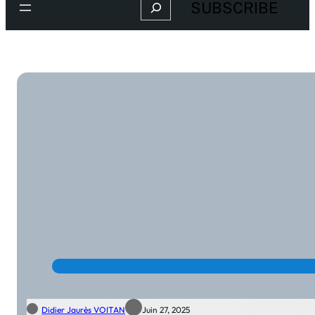
Search
SUBSCRIBE
Didier Jaurès VOITAN
Juin 27, 2025