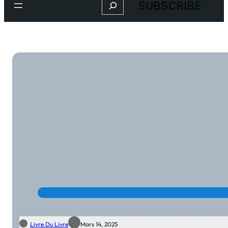
Search
SUBSCRIBE
Livre Du Livre
Mars 14, 2025