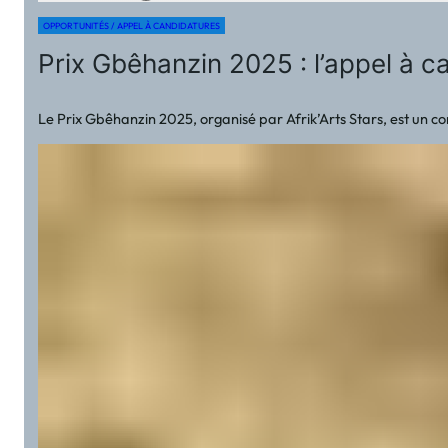
OPPORTUNITÉS / APPEL À CANDIDATURES
Prix Gbêhanzin 2025 : l’appel à c
Le Prix Gbêhanzin 2025, organisé par Afrik’Arts Stars, est un con