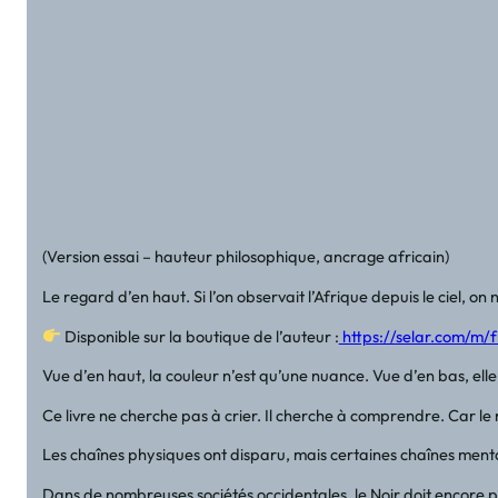
(Version essai – hauteur philosophique, ancrage africain)
Le regard d’en haut. Si l’on observait l’Afrique depuis le ciel, on
Disponible sur la boutique de l’auteur :
https://selar.com/m/
Vue d’en haut, la couleur n’est qu’une nuance. Vue d’en bas, elle
Ce livre ne cherche pas à crier. Il cherche à comprendre. Car le ra
Les chaînes physiques ont disparu, mais certaines chaînes menta
Dans de nombreuses sociétés occidentales, le Noir doit encore pr