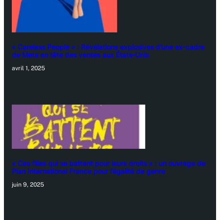
« Careless People » : Révélations explosives d’une ex-cadre
de Meta en tête des ventes aux États-Unis
avril 1, 2025
« Ces filles qui se battent pour leurs droits » : un ouvrage de
Plan International France pour l’égalité de genre
juin 9, 2025