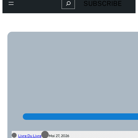
Search
SUBSCRIBE
Livre Du Livre
Mai 27, 2026