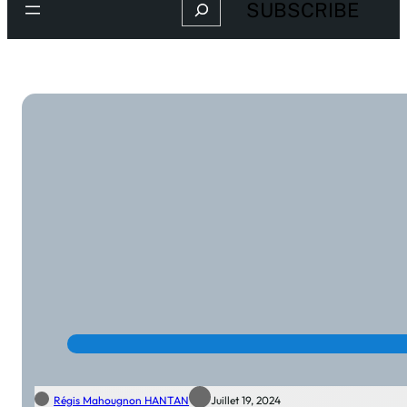
Search
SUBSCRIBE
Régis Mahougnon HANTAN
Juillet 19, 2024