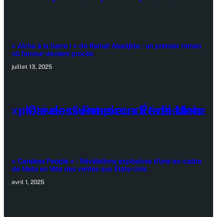
« Aïcha à la barre ! » de Ramat Abadjida : un premier roman
où l’amour devient procès
juillet 13, 2025
« Careless People » : Révélations explosives d’une ex-cadre
de Meta en tête des ventes aux États-Unis
avril 1, 2025