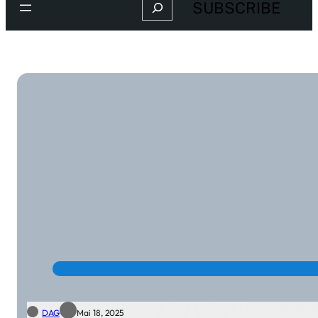
Search
SUBSCRIBE
DAG
Mai 18, 2025