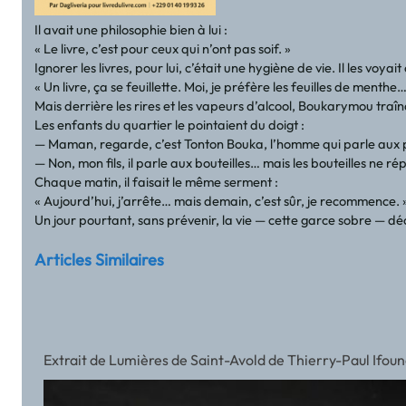
Il avait une philosophie bien à lui :
« Le livre, c’est pour ceux qui n’ont pas soif. »
Ignorer les livres, pour lui, c’était une hygiène de vie. Il les voya
« Un livre, ça se feuillette. Moi, je préfère les feuilles de menthe
Mais derrière les rires et les vapeurs d’alcool, Boukarymou traînait
Les enfants du quartier le pointaient du doigt :
— Maman, regarde, c’est Tonton Bouka, l’homme qui parle aux p
— Non, mon fils, il parle aux bouteilles… mais les bouteilles ne r
Chaque matin, il faisait le même serment :
« Aujourd’hui, j’arrête… mais demain, c’est sûr, je recommence. 
Un jour pourtant, sans prévenir, la vie — cette garce sobre — d
Articles Similaires
Extrait de Lumières de Saint-Avold de Thierry-Paul Ifou