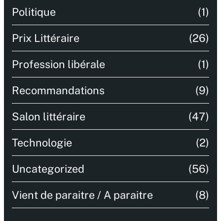
Politique
(1)
Prix Littéraire
(26)
Profession libérale
(1)
Recommandations
(9)
Salon littéraire
(47)
Technologie
(2)
Uncategorized
(56)
Vient de paraitre / A paraitre
(8)