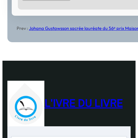
Prev :
Johana Gustawsson sacrée lauréate du 56ᵉ prix Maison 
L'IVRE DU LIVRE