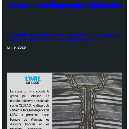
« Ces filles qui se battent pour leurs droits » : un ouvrage de
Plan International France pour l’égalité de genre
juin 9, 2025