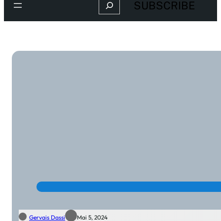
Search
SUBSCRIBE
Gervais Dassi
Mai 5, 2024