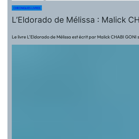
CHRONIQUES LIVRES
L’Eldorado de Mélissa : Malick 
Le livre L’Eldorado de Mélissa est écrit par Malick CHABI GONI su