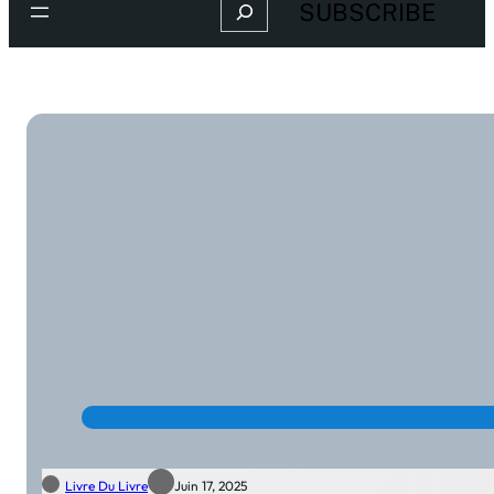
Search
SUBSCRIBE
Livre Du Livre
Juin 17, 2025