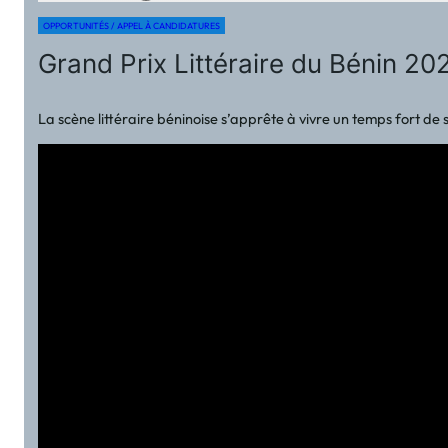
OPPORTUNITÉS / APPEL À CANDIDATURES
Grand Prix Littéraire du Bénin 2025
La scène littéraire béninoise s’apprête à vivre un temps fort de s