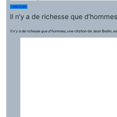
LIVRES À LIRE
Il n’y a de richesse que d’homm
Il n’y a de richesse que d’hommes
, une citation de Jean Bodin, e