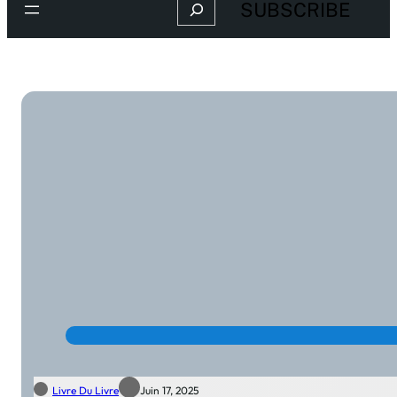
Search
SUBSCRIBE
Livre Du Livre
Juin 17, 2025