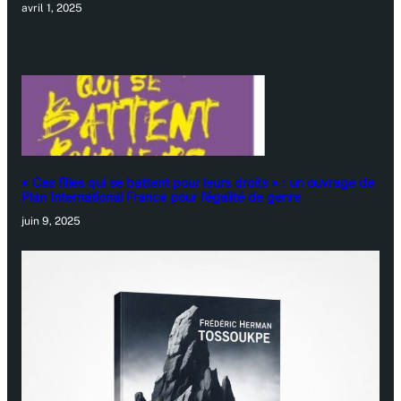
avril 1, 2025
« Ces filles qui se battent pour leurs droits » : un ouvrage de
Plan International France pour l’égalité de genre
juin 9, 2025