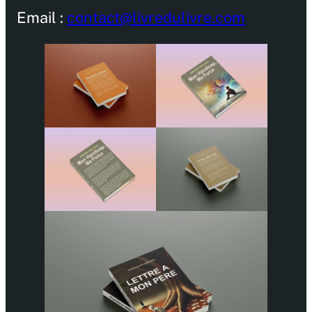
Email :
contact@livredulivre.com