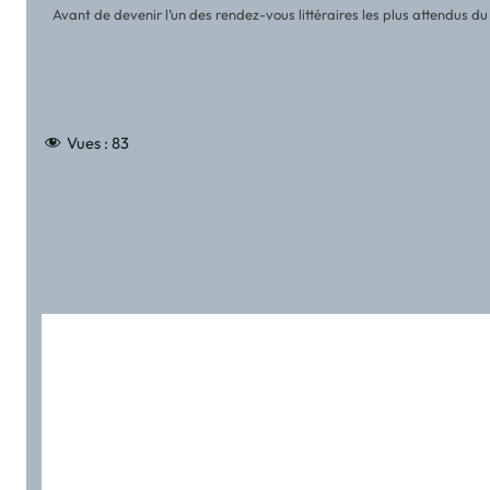
Avant de devenir l’un des rendez-vous littéraires les plus attendus 
Vues :
83