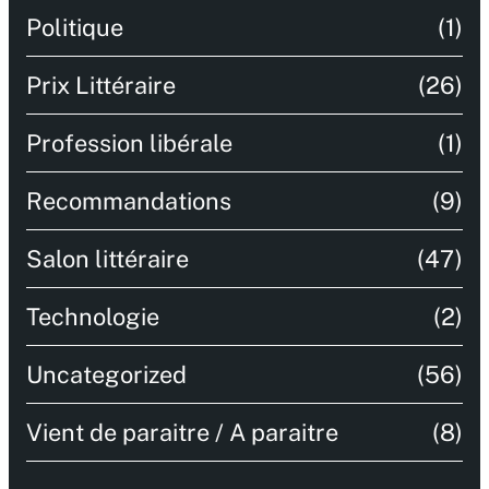
Politique
(1)
Prix Littéraire
(26)
Profession libérale
(1)
Recommandations
(9)
Salon littéraire
(47)
Technologie
(2)
Uncategorized
(56)
Vient de paraitre / A paraitre
(8)