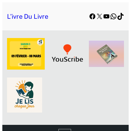
Facebook
X
YouTube
Whats
TikT
L’ivre Du Livre