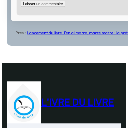
Prev :
Lancement du livre J’en ai marre, marre marre : la 
L'IVRE DU LIVRE