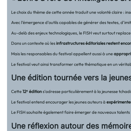
Le choix du thème de cette année traduit une volonté claire : insc
Avec l’émergence d’outils capables de générer des textes, d’imite
Au-delà des enjeux technologiques, le FISH veut surtout replace
Dans un contexte où les
infrastructures éditoriales restent enco
Mais les responsables du festival appellent aussi à une
appropria
Le festival veut ainsi transformer cette thématique en un véritabl
Une édition tournée vers la jeunes
Cette
12ᵉ édition
s’adresse particulièrement à la jeunesse tchadi
Le festival entend encourager les jeunes auteurs à
expérimenter 
Le FISH souhaite également faire émerger de nouveaux talents li
Une réflexion autour des mémoire