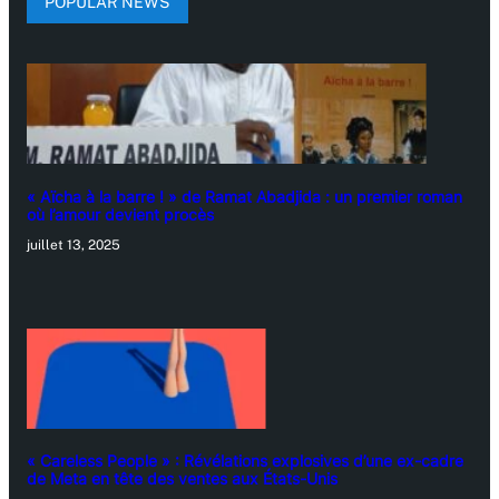
POPULAR NEWS
« Aïcha à la barre ! » de Ramat Abadjida : un premier roman
où l’amour devient procès
juillet 13, 2025
« Careless People » : Révélations explosives d’une ex-cadre
de Meta en tête des ventes aux États-Unis