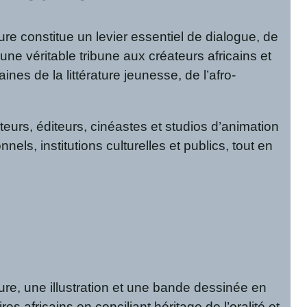
ture constitue un levier essentiel de dialogue, de
une véritable tribune aux créateurs africains et
s de la littérature jeunesse, de l’afro-
ateurs, éditeurs, cinéastes et studios d’animation
els, institutions culturelles et publics, tout en
ure, une illustration et une bande dessinée en
s africains en conciliant héritage de l’oralité et