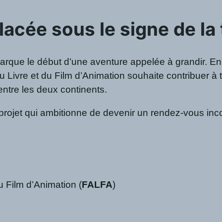
lacée sous le signe de l
marque le début d’une aventure appelée à grandir. En
 du Livre et du Film d’Animation souhaite contribuer à 
 entre les deux continents.
projet qui ambitionne de devenir un rendez-vous inc
du Film d’Animation (
FALFA
)