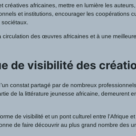
et créatives africaines, mettre en lumière les auteurs,
nnels et institutions, encourager les coopérations cult
t sociétaux.
a circulation des œuvres africaines et à une meilleur
de visibilité des créati
’un constat partagé par de nombreux professionnels : 
rtie de la littérature jeunesse africaine, demeurent
rme de visibilité et un pont culturel entre l’Afrique et
tionne de faire découvrir au plus grand nombre des un