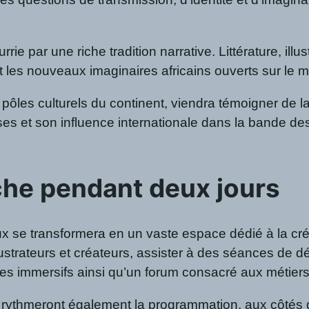
ie par une riche tradition narrative. Littérature, illu
 et les nouveaux imaginaires africains ouverts sur le
les culturels du continent, viendra témoigner de la vit
s et son influence internationale dans la bande dess
.
he pendant deux jours
 se transformera en un vaste espace dédié à la créa
lustrateurs et créateurs, assister à des séances de d
es immersifs ainsi qu’un forum consacré aux métiers 
rythmeront également la programmation, aux côtés 