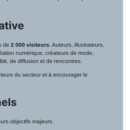
ative
us de
2 000 visiteurs
. Auteurs, illustrateurs,
 création numérique, créateurs de mode,
ité, de diffusion et de rencontres.
teurs du secteur et à encourager le
nels
ieurs objectifs majeurs.