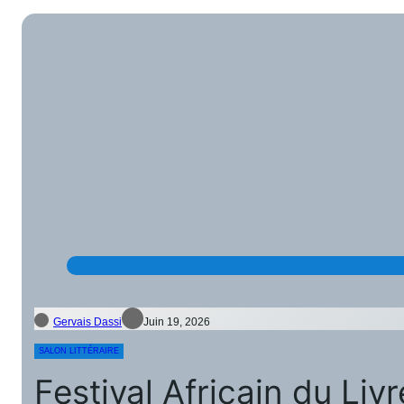
Gervais Dassi
Juin 19, 2026
SALON LITTÉRAIRE
Festival Africain du Li