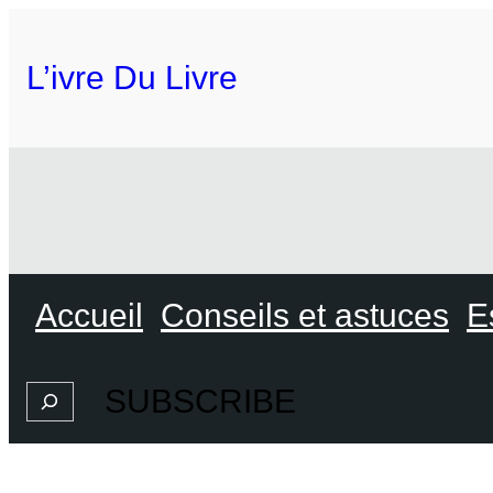
L’ivre Du Livre
Accueil
Conseils et astuces
E
SUBSCRIBE
Search