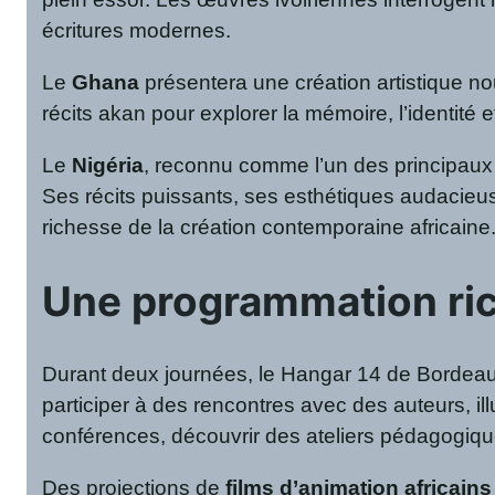
écritures modernes.
Le
Ghana
présentera une création artistique nourr
récits akan pour explorer la mémoire, l’identité
Le
Nigéria
, reconnu comme l’un des principaux pô
Ses récits puissants, ses esthétiques audacieuse
richesse de la création contemporaine africaine
Une programmation ric
Durant deux journées, le Hangar 14 de Bordeaux
participer à des rencontres avec des auteurs, il
conférences, découvrir des ateliers pédagogiqu
Des projections de
films d’animation africains