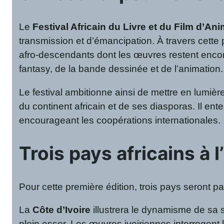
Le
Festival Africain du Livre et du Film d’An
transmission et d’émancipation. À travers cette p
afro-descendants dont les œuvres restent encore
fantasy, de la bande dessinée et de l’animation
Le festival ambitionne ainsi de mettre en lumière
du continent africain et de ses diasporas. Il ent
encourageant les coopérations internationales.
Trois pays africains à 
Pour cette première édition, trois pays seront p
La
Côte d’Ivoire
illustrera le dynamisme de sa s
plein essor. Les œuvres ivoiriennes interrogent le