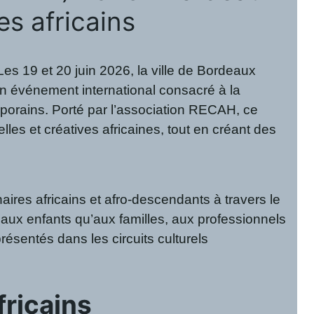
es africains
es 19 et 20 juin 2026, la ville de Bordeaux
un événement international consacré à la
mporains. Porté par l’association RECAH, ce
les et créatives africaines, tout en créant des
res africains et afro-descendants à travers le
en aux enfants qu’aux familles, aux professionnels
présentés dans les circuits culturels
fricains