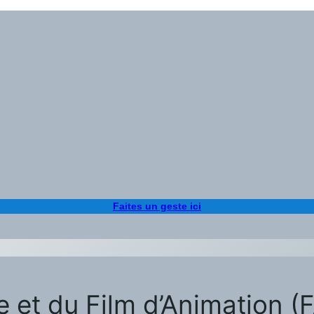
Faites un geste ici
vre et du Film d’Animation