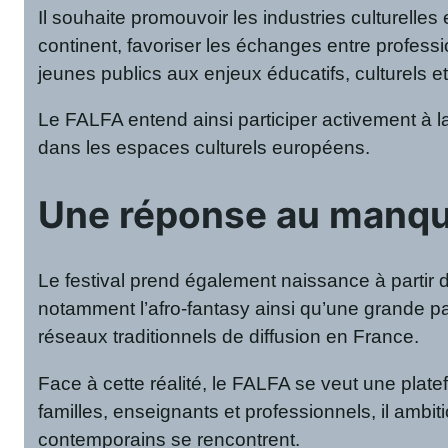
Il souhaite promouvoir les industries culturelles 
continent, favoriser les échanges entre professio
jeunes publics aux enjeux éducatifs, culturels e
Le FALFA entend ainsi participer activement à l
dans les espaces culturels européens.
Une réponse au manque 
Le festival prend également naissance à partir d
notamment l’afro-fantasy ainsi qu’une grande pa
réseaux traditionnels de diffusion en France.
Face à cette réalité, le FALFA se veut une platefo
familles, enseignants et professionnels, il ambi
contemporains se rencontrent.