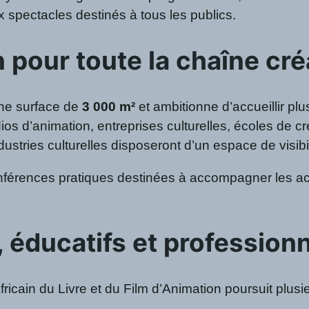
ux spectacles destinés à tous les publics.
 pour toute la chaîne cré
ne surface de
3 000 m²
et ambitionne d’accueillir pl
dios d’animation, entreprises culturelles, écoles de
ustries culturelles disposeront d’un espace de visibil
onférences pratiques destinées à accompagner les ac
, éducatifs et profession
Africain du Livre et du Film d’Animation poursuit plus