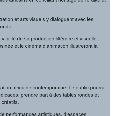
stration et arts visuels y dialoguent avec les
 monde.
alité de sa production littéraire et visuelle.
inée et le cinéma d’animation illustreront la
tion africaine contemporaine. Le public pourra
édicaces, prendre part à des tables rondes et
créatifs.
de performances artistiques, d’espaces