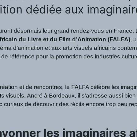
dition dédiée aux imaginair
uront désormais leur grand rendez-vous en France. L
fricain du Livre et du Film d’Animation (FALFA)
, 
inéma d’animation et aux arts visuels africains conte
e référence pour la promotion des industries culturel
tion et de rencontres, le FALFA célèbre les imaginai
s arts visuels. Ancré à Bordeaux, il s’adresse aussi bi
lic curieux de découvrir des récits encore trop peu re
rayonner les imaginaires a