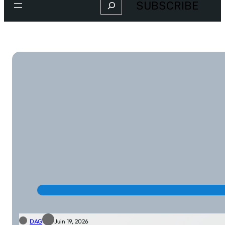
Search
SUBSCRIBE
DAG
Juin 19, 2026