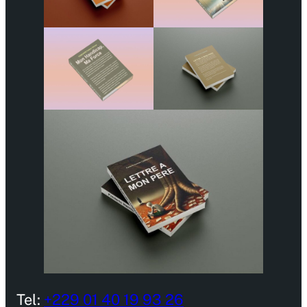
Tel:
+229 01 40 19 93 26