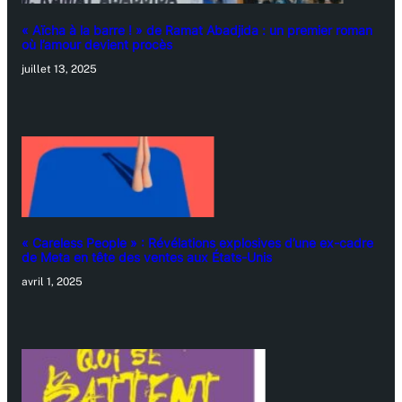
« Aïcha à la barre ! » de Ramat Abadjida : un premier roman
où l’amour devient procès
juillet 13, 2025
« Careless People » : Révélations explosives d’une ex-cadre
de Meta en tête des ventes aux États-Unis
avril 1, 2025