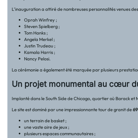
L’inauguration a attiré de nombreuses personnalités venues des 
Oprah Winfrey ;
Steven Spielberg ;
Tom Hanks ;
Angela Merkel ;
Justin Trudeau ;
Kamala Harris ;
Nancy Pelosi.
La cérémonie a également été marquée par plusieurs prestations 
Un projet monumental au cœur d
Implanté dans le South Side de Chicago, quartier où Barack et 
Le site est dominé par une impressionnante tour de granit de
69
un terrain de basket ;
une vaste aire de jeux ;
plusieurs espaces communautaires ;