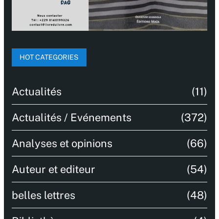
HOT CATEGORIES
Actualités
(11)
Actualités / Evénements
(372)
Analyses et opinions
(66)
Auteur et editeur
(54)
belles lettres
(48)