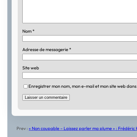
Nom
*
Adresse de messagerie
*
Site web
Enregistrer mon nom, mon e-mail et mon site web dans
Prev :
« Non coupable – Laissez parler ma plume » : Frédéric