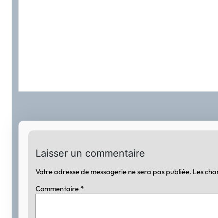
Laisser un commentaire
Votre adresse de messagerie ne sera pas publiée.
Les cha
Commentaire
*