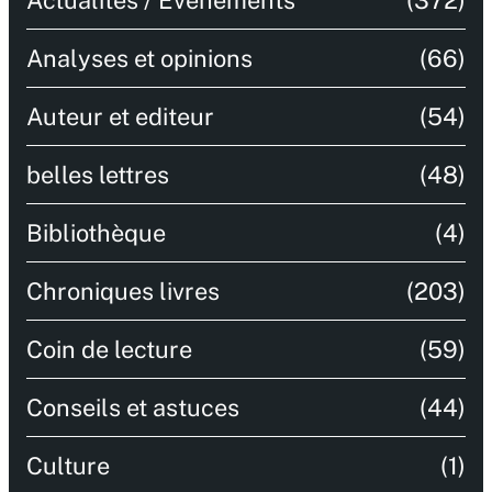
Actualités / Evénements
(372)
Analyses et opinions
(66)
Auteur et editeur
(54)
belles lettres
(48)
Bibliothèque
(4)
Chroniques livres
(203)
Coin de lecture
(59)
Conseils et astuces
(44)
Culture
(1)