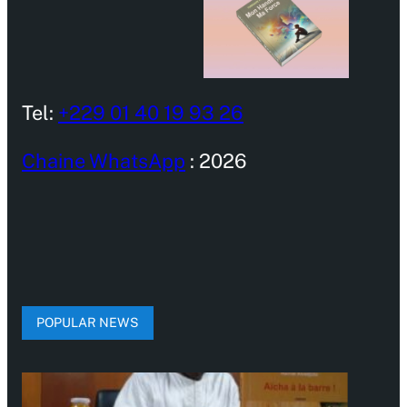
Tel:
+229 01 40 19 93 26
Chaine WhatsApp
: 2026
POPULAR NEWS