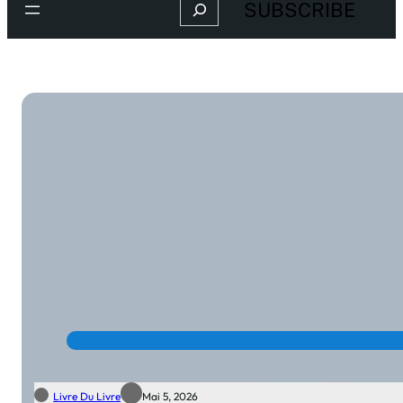
Search
SUBSCRIBE
Livre Du Livre
Mai 5, 2026