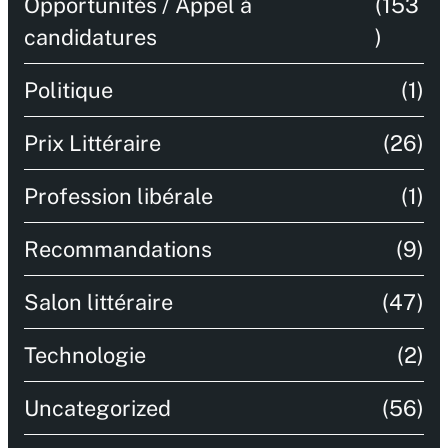
Opportunités / Appel à
(153
candidatures
)
Politique
(1)
Prix Littéraire
(26)
Profession libérale
(1)
Recommandations
(9)
Salon littéraire
(47)
Technologie
(2)
Uncategorized
(56)