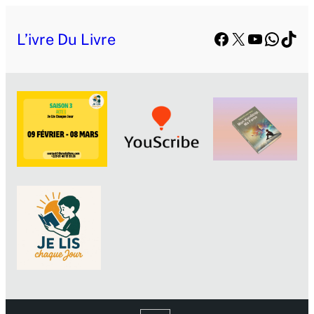
Facebook
X
YouTube
Whats
TikT
L’ivre Du Livre