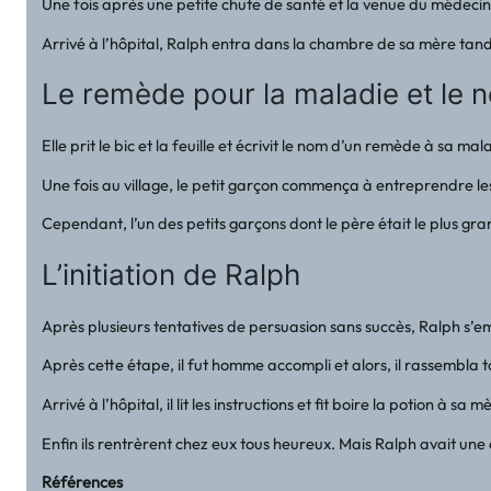
Une fois après une petite chute de santé et la venue du médecin, c
Arrivé à l’hôpital, Ralph entra dans la chambre de sa mère tandis
Le remède pour la maladie et le
Elle prit le bic et la feuille et écrivit le nom d’un remède à sa m
Une fois au village, le petit garçon commença à entreprendre les 
Cependant, l’un des petits garçons dont le père était le plus gra
L’initiation de Ralph
Après plusieurs tentatives de persuasion sans succès, Ralph s’emp
Après cette étape, il fut homme accompli et alors, il rassembla 
Arrivé à l’hôpital, il lit les instructions et fit boire la potion à s
Enfin ils rentrèrent chez eux tous heureux. Mais Ralph avait une au
Références