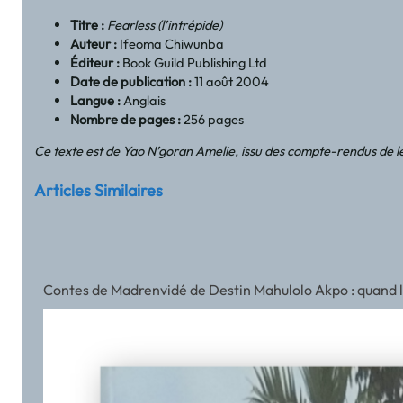
Titre :
Fearless (l’intrépide)
Auteur :
Ifeoma Chiwunba
Éditeur :
Book Guild Publishing Ltd
Date de publication :
11 août 2004
Langue :
Anglais
Nombre de pages :
256 pages
Ce texte est de Yao N’goran Amelie, issu des compte-rendus de l
Articles Similaires
Contes de Madrenvidé de Destin Mahulolo Akpo : quand l