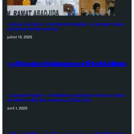
« Aïcha à la barre ! » de Ramat Abadjida : un premier roman
où l’amour devient procès
juillet 13, 2025
« Careless People » : Révélations explosives d’une ex-cadre
de Meta en tête des ventes aux États-Unis
avril 1, 2025