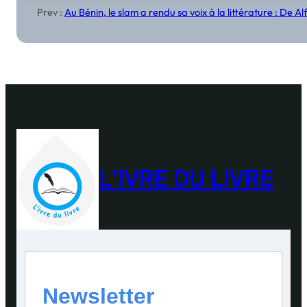
Prev :
Au Bénin, le slam a rendu sa voix à la littérature : D
L'IVRE DU LIVRE
Newsletter