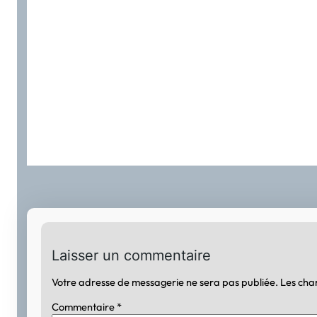
Laisser un commentaire
Votre adresse de messagerie ne sera pas publiée.
Les cha
Commentaire
*