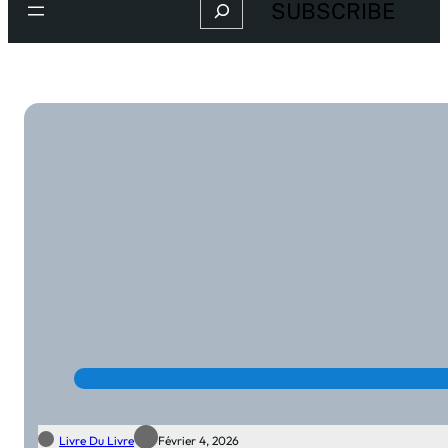
Search
SUBSCRIBE
Livre Du Livre
Février 4, 2026