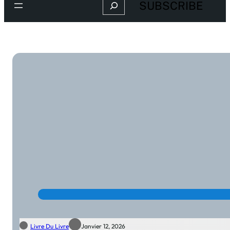
Search
SUBSCRIBE
Livre Du Livre
Janvier 12, 2026