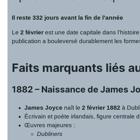
Il reste 332 jours avant la fin de l’année
Le
2 février
est une date capitale dans l’histoire
publication a bouleversé durablement les formes
Faits marquants liés au
1882 – Naissance de James J
James Joyce
naît le
2 février 1882
à Dubli
Écrivain et poète irlandais, figure centrale 
Œuvres majeures :
Dubliners