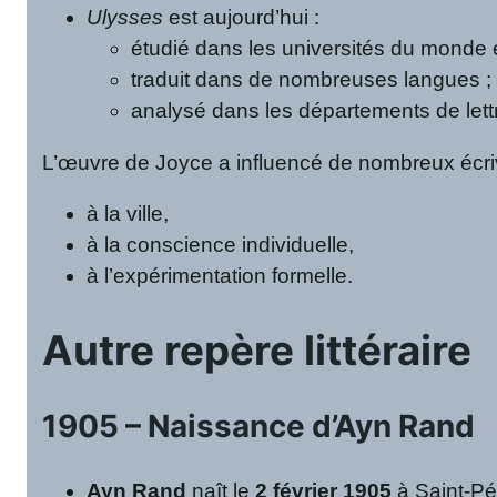
Ulysses
est aujourd’hui :
étudié dans les universités du monde e
traduit dans de nombreuses langues ;
analysé dans les départements de let
L’œuvre de Joyce a influencé de nombreux écriv
à la ville,
à la conscience individuelle,
à l’expérimentation formelle.
Autre repère littéraire
1905 – Naissance d’Ayn Rand
Ayn Rand
naît le
2 février 1905
à Saint-Pé