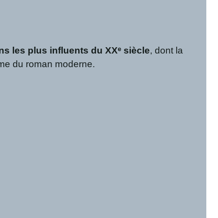
s les plus influents du XXᵉ siècle
, dont la
 même du roman moderne.