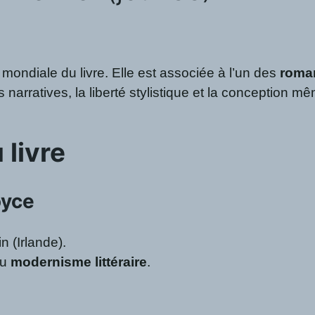
 mondiale du livre. Elle est associée à l’un des
roman
 narratives, la liberté stylistique et la conception
 livre
oyce
n (Irlande).
du
modernisme littéraire
.