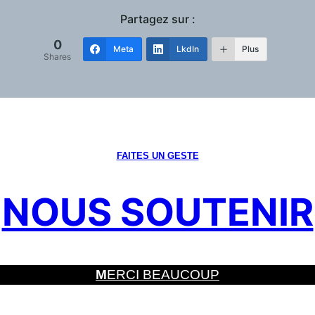
Partagez sur :
0
Meta
LkdIn
Plus
Shares
FAITES UN GESTE
NOUS SOUTENIR
M
ERCI BEAUCOUP