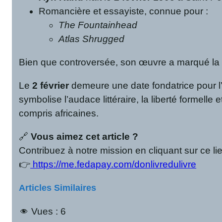
Romancière et essayiste, connue pour :
The Fountainhead
Atlas Shrugged
Bien que controversée, son œuvre a marqué la li
Le
2 février
demeure une date fondatrice pour l’
symbolise l’audace littéraire, la liberté formell
compris africaines.
🔗
Vous aimez cet article ?
Contribuez à notre mission en cliquant sur ce 
👉
https://me.fedapay.com/donlivredulivre
Articles Similaires
Vues :
6