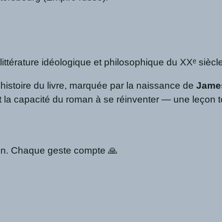
ttérature idéologique et philosophique du XXᵉ siècle
histoire du livre, marquée par la naissance de
Jame
e et la capacité du roman à se réinventer — une leçon 
lien. Chaque geste compte 🙏