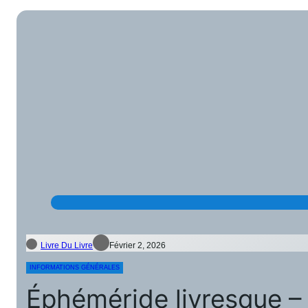
Livre Du Livre
Février 2, 2026
INFORMATIONS GÉNÉRALES
Éphéméride livresque – 2