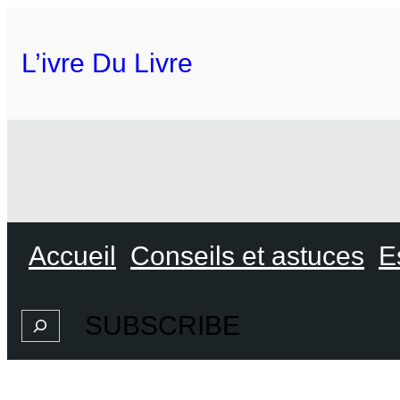
L’ivre Du Livre
Accueil
Conseils et astuces
E
SUBSCRIBE
Search