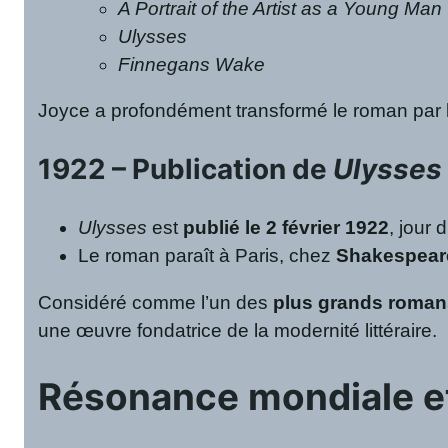
A Portrait of the Artist as a Young Man
Ulysses
Finnegans Wake
Joyce a profondément transformé le roman par
1922 – Publication de
Ulysses
Ulysses
est
publié le 2 février 1922
, jour 
Le roman paraît à Paris, chez
Shakespear
Considéré comme l’un des
plus grands romans
une œuvre fondatrice de la modernité littéraire.
Résonance mondiale et