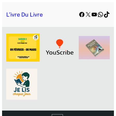
Facebook
X
YouTube
Whats
TikT
L’ivre Du Livre