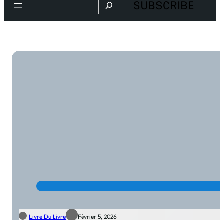
Search
SUBSCRIBE
Livre Du Livre
Février 5, 2026