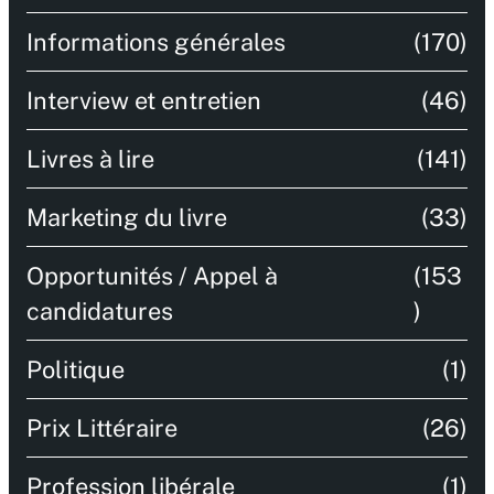
Informations générales
(170)
Interview et entretien
(46)
Livres à lire
(141)
Marketing du livre
(33)
Opportunités / Appel à
(153
candidatures
)
Politique
(1)
Prix Littéraire
(26)
Profession libérale
(1)