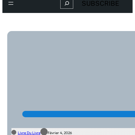
Search
SUBSCRIBE
Livre Du Livre
Février 4, 2026