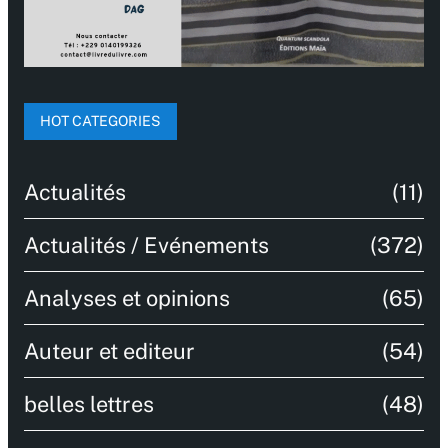
HOT CATEGORIES
Actualités
(11)
Actualités / Evénements
(372)
Analyses et opinions
(65)
Auteur et editeur
(54)
belles lettres
(48)