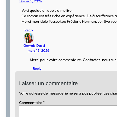
février 5, 2026
Voici quelqu’un que J’aime lire.
Ce roman est très riche en expérience. Delà souffrance a 
Merci mon idole Tossoukpe Frédéric Herman. Je rêve vou
Reply
Gervais Dassi
mars 13, 2026
Merci pour votre commentaire. Contactez-nous su
Reply
Laisser un commentaire
Votre adresse de messagerie ne sera pas publiée.
Les cha
Commentaire
*