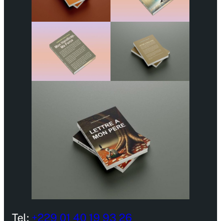
Tel:
+229 01 40 19 93 26