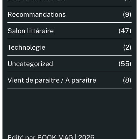
Recommandations
(9)
Salon littéraire
(47)
Technologie
(2)
Uncategorized
(55)
Vient de paraitre / A paraitre
(8)
Edité par BOOK MAG | 2026