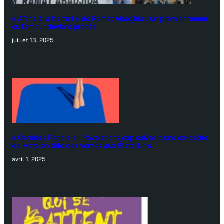
« Aïcha à la barre ! » de Ramat Abadjida : un premier roman
où l’amour devient procès
juillet 13, 2025
« Careless People » : Révélations explosives d’une ex-cadre
de Meta en tête des ventes aux États-Unis
avril 1, 2025