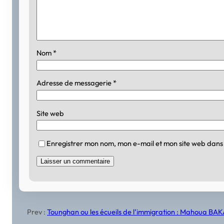
Nom
*
Adresse de messagerie
*
Site web
Enregistrer mon nom, mon e-mail et mon site web dans
Prev :
Tounghan ou les écueils de l’immigration : Mahoua B