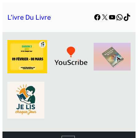
Facebook
X
YouTube
Whats
TikT
L’ivre Du Livre