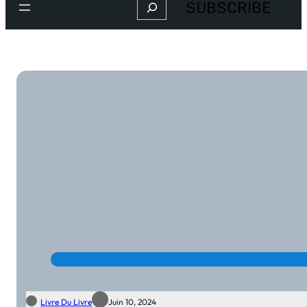
Search
SUBSCRIBE
Livre Du Livre
Juin 10, 2024