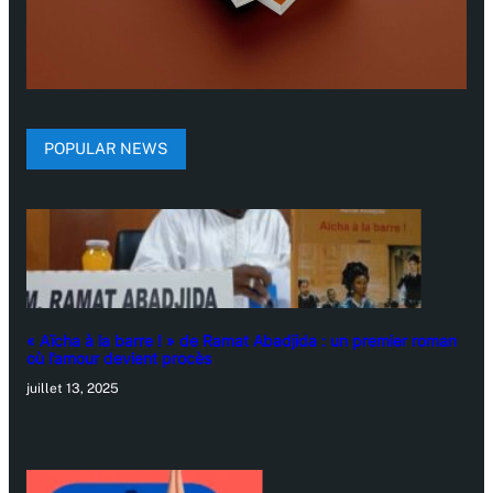
POPULAR NEWS
« Aïcha à la barre ! » de Ramat Abadjida : un premier roman
où l’amour devient procès
juillet 13, 2025