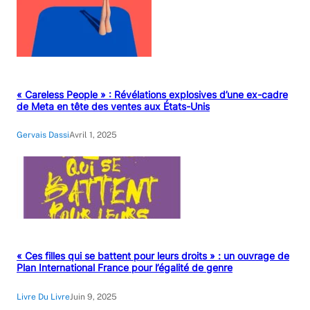
« Careless People » : Révélations explosives d’une ex-cadre
de Meta en tête des ventes aux États-Unis
Gervais Dassi
Avril 1, 2025
« Ces filles qui se battent pour leurs droits » : un ouvrage de
Plan International France pour l’égalité de genre
Livre Du Livre
Juin 9, 2025