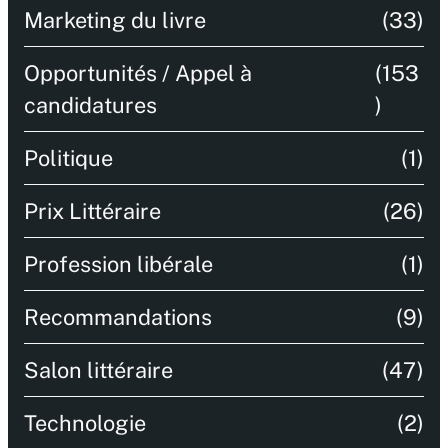
Marketing du livre
(33)
Opportunités / Appel à
(153
candidatures
)
Politique
(1)
Prix Littéraire
(26)
Profession libérale
(1)
Recommandations
(9)
Salon littéraire
(47)
Technologie
(2)