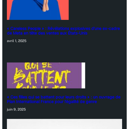
« Careless People » : Révélations explosives d’une ex-cadre
de Meta en tête des ventes aux États-Unis
avril 1, 2025
« Ces filles qui se battent pour leurs droits » : un ouvrage de
Plan International France pour l’égalité de genre
juin 9, 2025