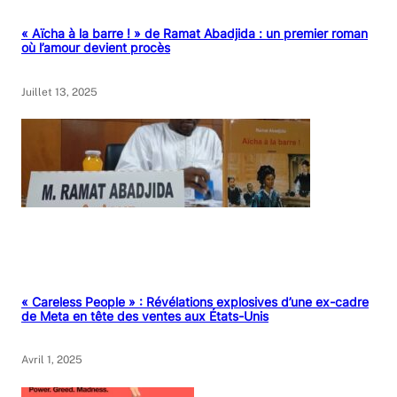
« Aïcha à la barre ! » de Ramat Abadjida : un premier roman
où l’amour devient procès
Juillet 13, 2025
« Careless People » : Révélations explosives d’une ex-cadre
de Meta en tête des ventes aux États-Unis
Avril 1, 2025