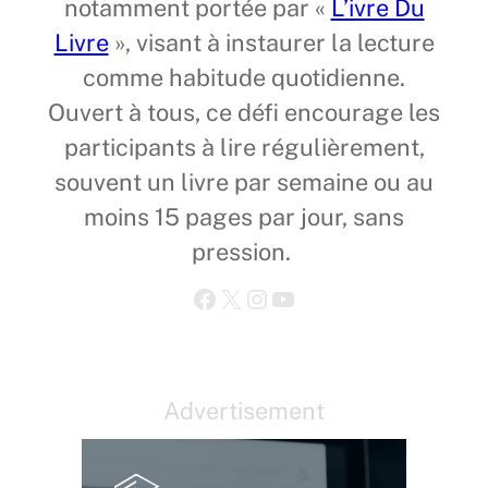
notamment portée par «
L’ivre Du
Livre
», visant à instaurer la lecture
comme habitude quotidienne.
Ouvert à tous, ce défi encourage les
participants à lire régulièrement,
souvent un livre par semaine ou au
moins 15 pages par jour, sans
pression.
Facebook
X
Instagram
YouTube
Advertisement