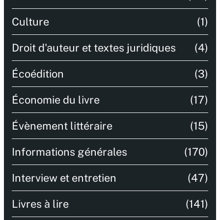
Culture
(1)
Droit d'auteur et textes juridiques
(4)
Écoédition
(3)
Économie du livre
(17)
Évènement littéraire
(15)
Informations générales
(170)
Interview et entretien
(47)
Livres à lire
(141)