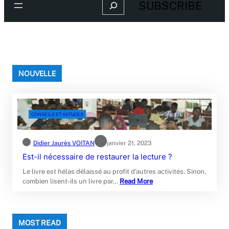
Search
SUBSCRIBE
NOUVELLE
CONSEILS ET ASTUCES
Didier Jaurès VOITAN
janvier 21, 2023
Est-il nécessaire de restaurer la lecture ?
Le livre est hélas délaissé au profit d’autres activités. Sinon,
combien lisent-ils un livre par…
Read More
MOST READ