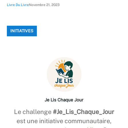
Livre Du Livre
Novembre 21, 2023
INITIATIVES
Je Lis Chaque Jour
Le challenge
#Je_Lis_Chaque_Jour
est une initiative communautaire,