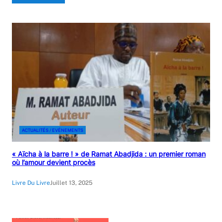
ACTUALITÉS / EVÉNEMENTS
« Aïcha à la barre ! » de Ramat Abadjida : un premier roman
où l’amour devient procès
Livre Du Livre
Juillet 13, 2025