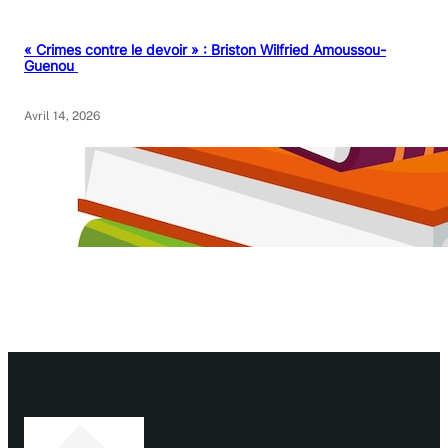
« Crimes contre le devoir » : Briston Wilfried Amoussou-
Guenou
Avril 14, 2026