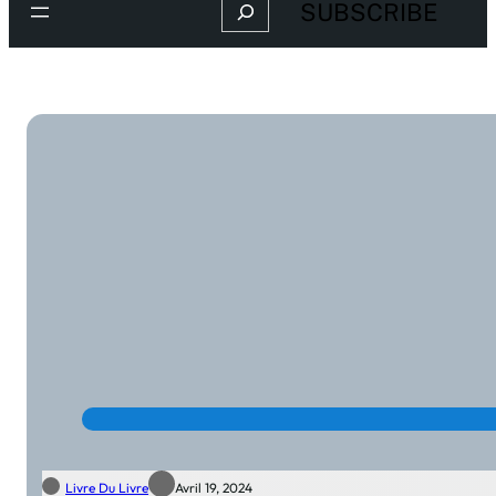
Search
SUBSCRIBE
Livre Du Livre
Avril 19, 2024