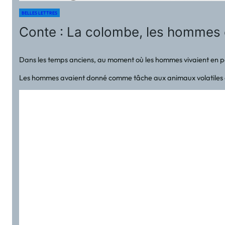
BELLES LETTRES
Conte : La colombe, les hommes e
Dans les temps anciens, au moment où les hommes vivaient en pa
Les hommes avaient donné comme tâche aux animaux volatiles de to