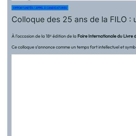
OPPORTUNITÉS / APPEL À CANDIDATURES
Colloque des 25 ans de la FILO : 
À l’occasion de la 18ᵉ édition de la
Foire Internationale du Livr
Ce colloque s’annonce comme un temps fort intellectuel et symbol