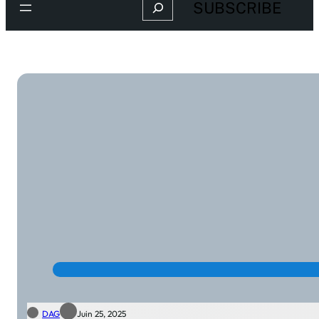
Search
SUBSCRIBE
DAG
Juin 25, 2025