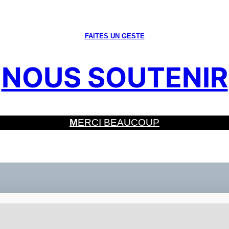
FAITES UN GESTE
NOUS SOUTENIR
M
ERCI BEAUCOUP