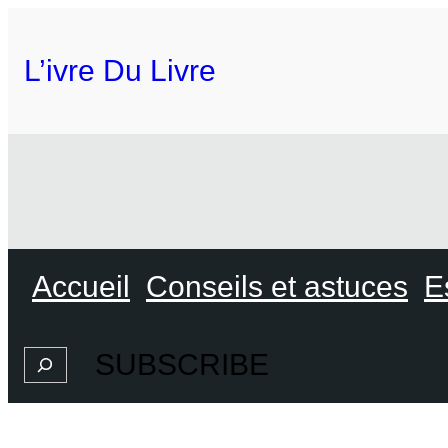
L’ivre Du Livre
Accueil
Conseils et astuces
E
SUBSCRIBE
Search