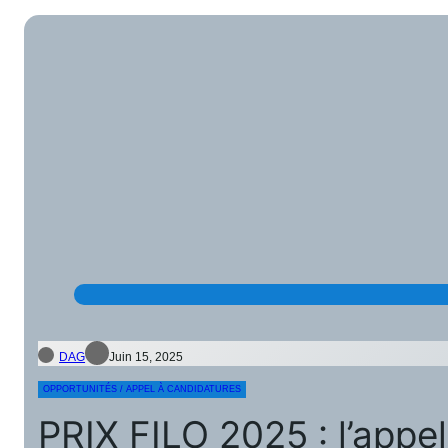
DAG
Juin 15, 2025
OPPORTUNITÉS / APPEL À CANDIDATURES
PRIX FILO 2025 : l’appel