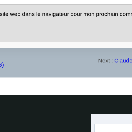
site web dans le navigateur pour mon prochain com
Next :
Claude
6)