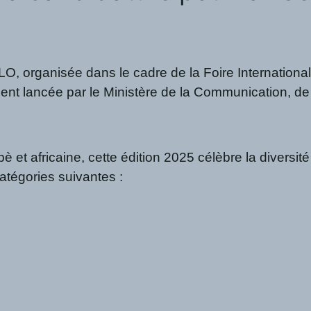
ILO, organisée dans le cadre de la Foire Internation
ment lancée par le Ministère de la Communication, de
nabè et africaine, cette édition 2025 célèbre la diversi
 catégories suivantes :