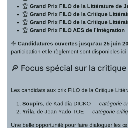
🏆
Grand Prix FILO de la Littérature de 
🏆
Grand Prix FILO de la Critique Littéra
🏆
Grand Prix FILO de la Critique Littérai
🏆
Grand Prix FILO AES de l’Intégration
🎯
Candidatures ouvertes jusqu’au 25 juin 2
participation et le règlement sont disponibles ici
🔎 Focus spécial sur la critique 
Les candidats aux prix FILO de la Critique Litté
Soupirs
, de Kadidia DICKO —
catégorie cri
Yrila
, de Jean Yado TOE —
catégorie critiq
Une belle opportunité pour faire dialoguer les 