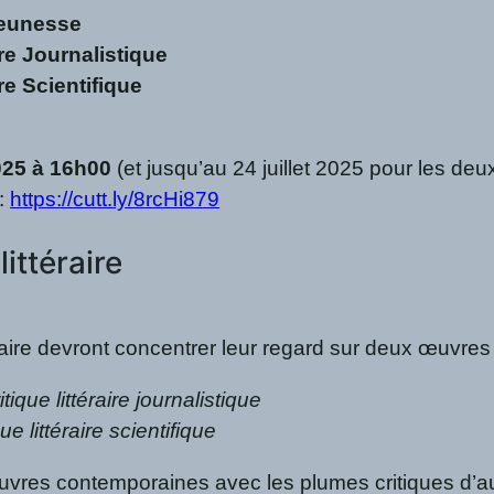
Jeunesse
ire Journalistique
re Scientifique
025 à 16h00
(et jusqu’au 24 juillet 2025 pour les deux 
 :
https://cutt.ly/8rcHi879
littéraire
raire devront concentrer leur regard sur deux œuvres
tique littéraire journalistique
ue littéraire scientifique
œuvres contemporaines avec les plumes critiques d’au