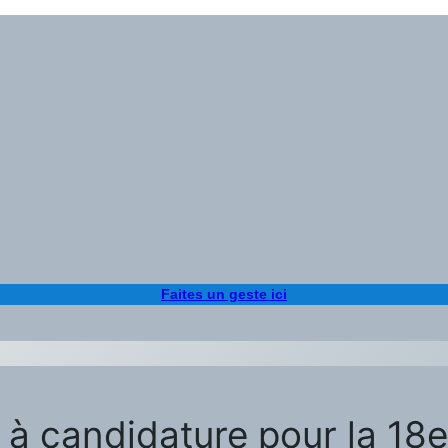
Faites un geste ici
 à candidature pour la 18e