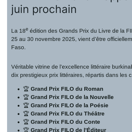
juin prochain
e
La 18
édition des Grands Prix du Livre de la F
25 au 30 novembre 2025, vient d’être officielle
Faso.
Véritable vitrine de l’excellence littéraire burki
dix prestigieux prix littéraires, répartis dans les
🏆
Grand Prix FILO du Roman
🏆
Grand Prix FILO de la Nouvelle
🏆
Grand Prix FILO de la Poésie
🏆
Grand Prix FILO du Théâtre
🏆
Grand Prix FILO du Conte
🏆
Grand Prix FILO de l’Éditeur