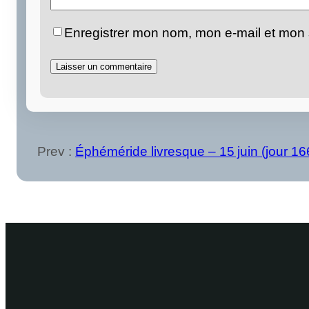
Enregistrer mon nom, mon e-mail et mon 
Prev :
Éphéméride livresque – 15 juin (jour 16