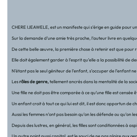
CHERE IJEAWELE, est un manifeste qui s’érige en guide pour une
Sur la demande d’une amie très proche, l’auteur livre en quelques 
De cette belle œuvre, la première chose à retenir est que pour ré
Elle doit également garder à l’esprit qu’elle a la possibilité de 
N’étant pas le seul géniteur de l’enfant, s’occuper de l’enfant 
Les
rôles de genre,
tellement ancrés dans la mentalité de la soci
Une fille ne doit pas être comparée à ce qu’une fille est censée 
Un enfant croit à tout ce qui lui est dit, il est donc opportun de c
Aussi les femmes n’ont pas besoin qu’on les défende ou qu’on les
Depuis des lustres, en général, les filles sont conditionnées à 
Un autre point aussi capital, est le souci de ne pas plaire aux ge