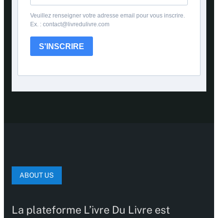
Veuillez renseigner votre adresse email pour vous inscrire.
Ex. : contact@livredulivre.com
S'INSCRIRE
ABOUT US
La plateforme L’ivre Du Livre est