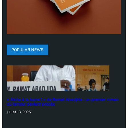
POPULAR NEWS
« Aïcha à la barre ! » de Ramat Abadjida : un premier roman
où l’amour devient procès
juillet 13, 2025