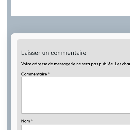
Laisser un commentaire
Votre adresse de messagerie ne sera pas publiée.
Les cha
Commentaire
*
Nom
*