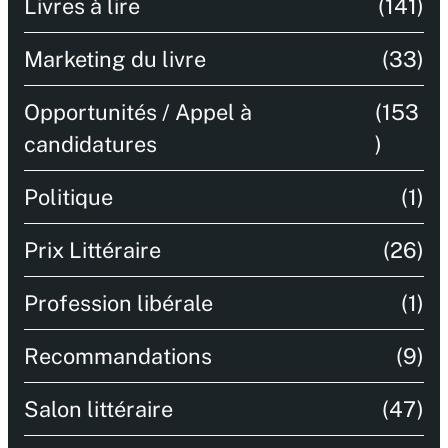
Livres à lire
(141)
Marketing du livre
(33)
Opportunités / Appel à
(153
candidatures
)
Politique
(1)
Prix Littéraire
(26)
Profession libérale
(1)
Recommandations
(9)
Salon littéraire
(47)