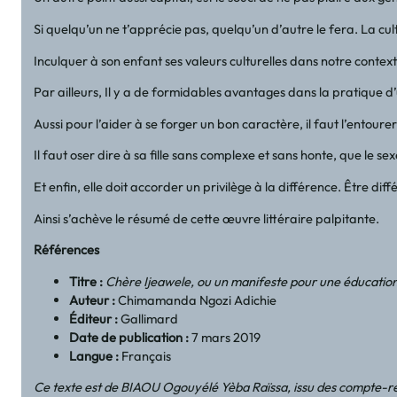
Si quelqu’un ne t’apprécie pas, quelqu’un d’autre le fera. La cul
Inculquer à son enfant ses valeurs culturelles dans notre context
Par ailleurs, Il y a de formidables avantages dans la pratique d’
Aussi pour l’aider à se forger un bon caractère, il faut l’entoure
Il faut oser dire à sa fille sans complexe et sans honte, que le 
Et enfin, elle doit accorder un privilège à la différence. Être 
Ainsi s’achève le résumé de cette œuvre littéraire palpitante.
Références
Titre :
Chère Ijeawele, ou un manifeste pour une éducation
Auteur :
Chimamanda Ngozi Adichie
Éditeur :
Gallimard
Date de publication :
7 mars 2019
Langue :
Français
Ce texte est de BIAOU Ogouyélé Yèba Raïssa, issu des compte-re