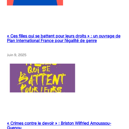
« Ces filles qui se battent pour leurs droits » : un ouvrage de
Plan International France pour l’égalité de genre
Juin 9, 2025
« Crimes contre le devoir » : Briston Wilfried Amoussou-
Guenou