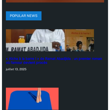
POPULAR NEWS
« Aïcha à la barre ! » de Ramat Abadjida : un premier roman
où l’amour devient procès
juillet 13, 2025