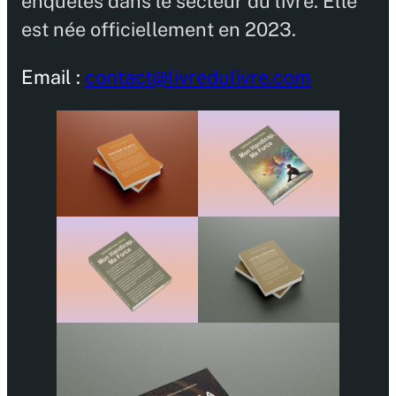
enquêtes dans le secteur du livre. Elle
est née officiellement en 2023.
Email :
contact@livredulivre.com