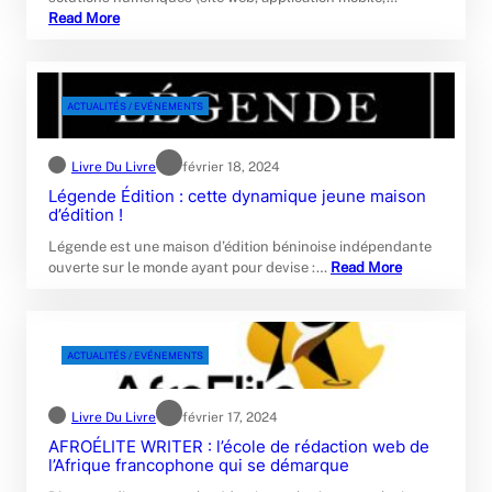
Read More
ACTUALITÉS / EVÉNEMENTS
Livre Du Livre
février 18, 2024
Légende Édition : cette dynamique jeune maison
d’édition !
Légende est une maison d’édition béninoise indépendante
ouverte sur le monde ayant pour devise :…
Read More
ACTUALITÉS / EVÉNEMENTS
Livre Du Livre
février 17, 2024
AFROÉLITE WRITER : l’école de rédaction web de
l’Afrique francophone qui se démarque