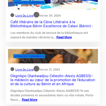
ACTUALITÉS / EVÉNEMENTS
Livre Du Livre
février 24, 2024
Café littéraire de la Cène Littéraire à la
Bibliothèque Bénin Excellence de Calavi (Bénin) :
Les membres du club de lecture de la bibliothèque ont
exploré de manière vibrante la…
Read More
ACTUALITÉS / EVÉNEMENTS
Livre Du Livre
février 21, 2024
Dègnikpo Olaréwadjou Célestin-Alexis AGBESSI :
le médecin au cœur de la promotion de l’éducation
et de la culture au Bénin et en Afrique
Dègnikpo Olaréwadjou Célestin-Alexis AGBESSI fit ses
études primaires et secondaires dans sa ville natale, Porto-
Novo.…
Read More