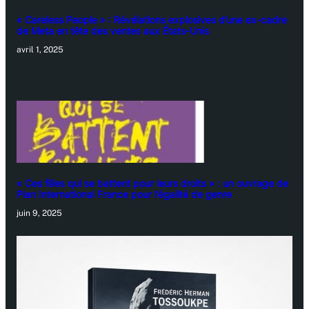
« Careless People » : Révélations explosives d’une ex-cadre
de Meta en tête des ventes aux États-Unis
avril 1, 2025
« Ces filles qui se battent pour leurs droits » : un ouvrage de
Plan International France pour l’égalité de genre
juin 9, 2025