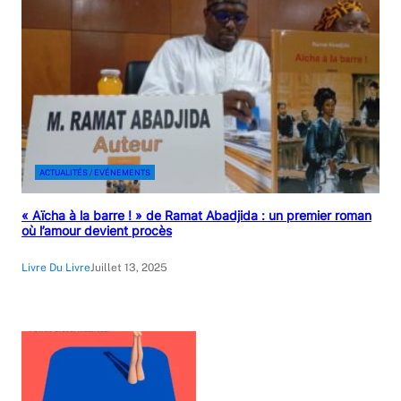
ACTUALITÉS / EVÉNEMENTS
« Aïcha à la barre ! » de Ramat Abadjida : un premier roman
où l’amour devient procès
Livre Du Livre
Juillet 13, 2025