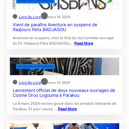
ACTUALITÉS / EVÉNEMENTS
Livre Du Livre
mars 16, 2024
Vient de paraître Aventure en suspens de
Ifadjouro Félix BADJAGOU
Aventure en suspens, c’est le titre du tout premier ouvrage
du Dr. Ifadjouro Félix BADJAGOU,…
Read More
ACTUALITÉS / EVÉNEMENTS
Livre Du Livre
mars 10, 2024
Lancement officiel de deux nouveaux ouvrages de
Cosme Orou Logouma à Parakou
Le 9 mars 2024 restera gravé dans les annales littéraires de
Parakou. Et pour cause, …
Read More