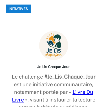
INITIATIVES
Je Lis Chaque Jour
Le challenge
#Je_Lis_Chaque_Jour
est une initiative communautaire,
notamment portée par «
L’ivre Du
Livre
», visant à instaurer la lecture