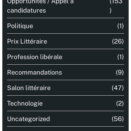
Opportunités / Appel à
(153
candidatures
)
Politique
(1)
Prix Littéraire
(26)
Profession libérale
(1)
Recommandations
(9)
Salon littéraire
(47)
Technologie
(2)
Uncategorized
(56)