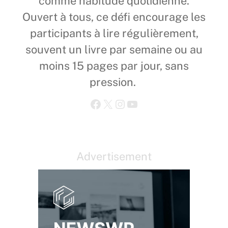
comme habitude quotidienne.
Ouvert à tous, ce défi encourage les
participants à lire régulièrement,
souvent un livre par semaine ou au
moins 15 pages par jour, sans
pression.
Facebook
X
Instagram
YouTube
Advertisement