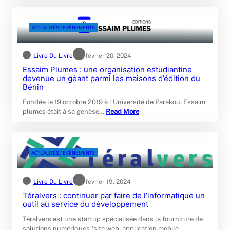
ACTUALITÉS / EVÉNEMENTS
Livre Du Livre
février 20, 2024
Essaim Plumes : une organisation estudiantine
devenue un géant parmi les maisons d’édition du
Bénin
Fondée le 19 octobre 2019 à l’Université de Parakou, Essaim
plumes était à sa genèse…
Read More
ACTUALITÉS / EVÉNEMENTS
Livre Du Livre
février 19, 2024
Téralvers : continuer par faire de l’informatique un
outil au service du développement
Téralvers est une startup spécialisée dans la fourniture de
solutions numériques (site web, application mobile,…